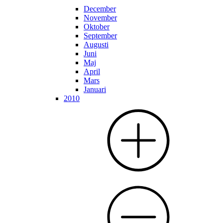
December
November
Oktober
September
Augusti
Juni
Maj
April
Mars
Januari
2010