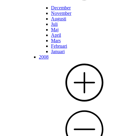
December
November
Augusti
Juli
Maj
April
Mars
Februari
Januari
2008