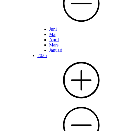
Juni
Maj
April
Mars
Januari
2025