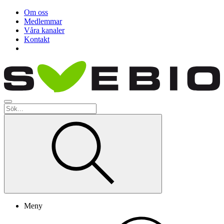
Om oss
Medlemmar
Våra kanaler
Kontakt
Meny