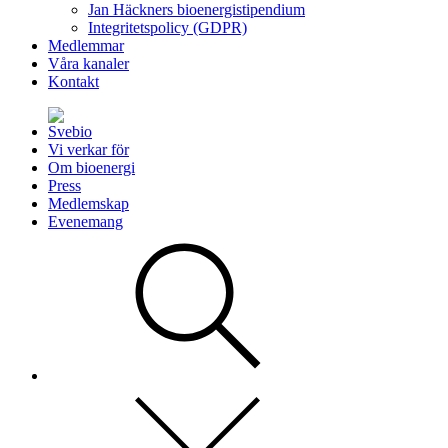
Jan Häckners bioenergistipendium
Integritetspolicy (GDPR)
Medlemmar
Våra kanaler
Kontakt
Vi verkar för
Om bioenergi
Press
Medlemskap
Evenemang