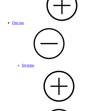
Om oss
Styrelse