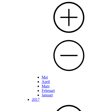
Maj
April
Mars
Februari
Januari
2017