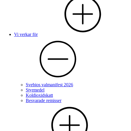
Vi verkar för
Svebios valmanifest 2026
Styrmedel
Koldioxidskatt
Besvarade remisser