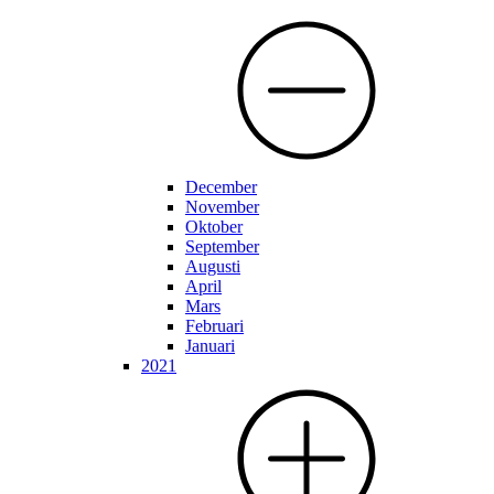
December
November
Oktober
September
Augusti
April
Mars
Februari
Januari
2021