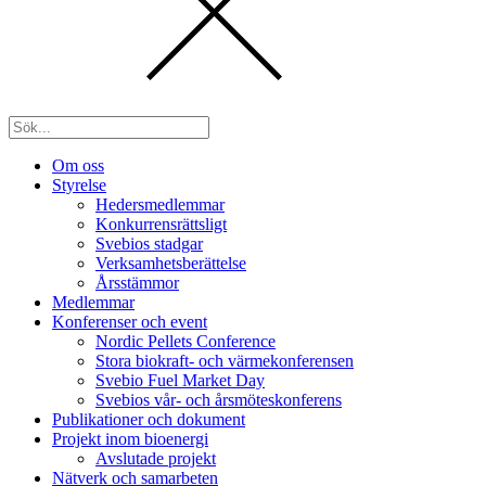
Om oss
Styrelse
Hedersmedlemmar
Konkurrensrättsligt
Svebios stadgar
Verksamhetsberättelse
Årsstämmor
Medlemmar
Konferenser och event
Nordic Pellets Conference
Stora biokraft- och värmekonferensen
Svebio Fuel Market Day
Svebios vår- och årsmöteskonferens
Publikationer och dokument
Projekt inom bioenergi
Avslutade projekt
Nätverk och samarbeten