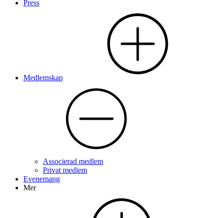
Press
Medlemskap
Associerad medlem
Privat medlem
Evenemang
Mer