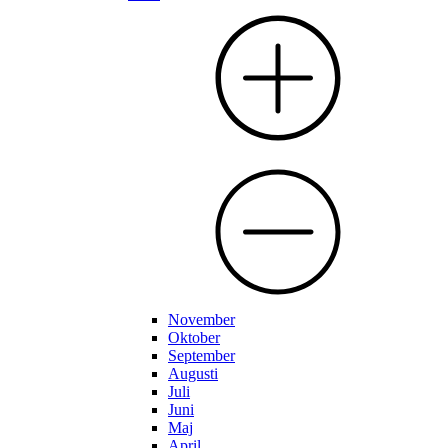
November
Oktober
September
Augusti
Juli
Juni
Maj
April