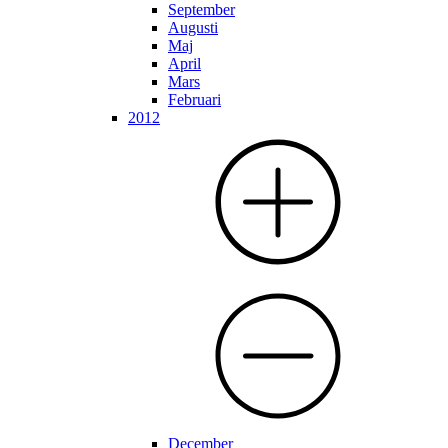
September
Augusti
Maj
April
Mars
Februari
2012
December