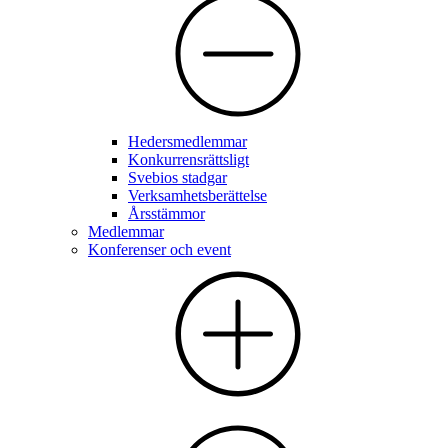
Hedersmedlemmar
Konkurrensrättsligt
Svebios stadgar
Verksamhetsberättelse
Årsstämmor
Medlemmar
Konferenser och event