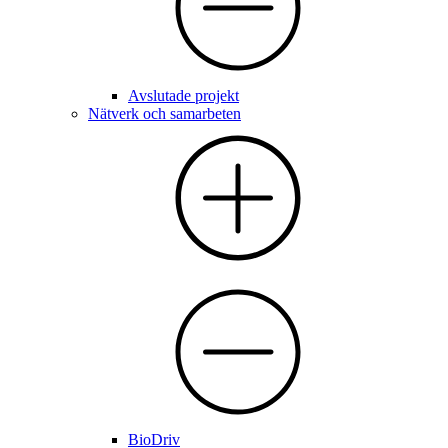
Avslutade projekt
Nätverk och samarbeten
BioDriv