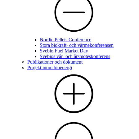
Nordic Pellets Conference
Stora biokraft- och värmekonferensen
Svebio Fuel Market Day
Svebios vår- och årsmöteskonferens
Publikationer och dokument
Projekt inom bioenergi