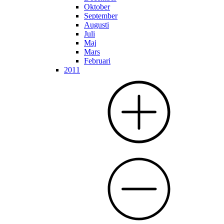
Oktober
September
Augusti
Juli
Maj
Mars
Februari
2011