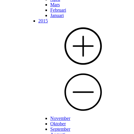
Mars
Februari
Januari
2015
November
Oktober
September