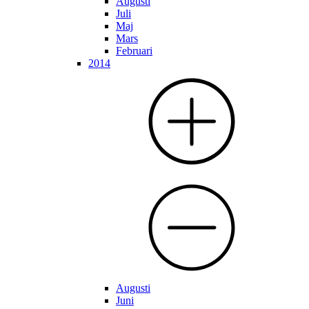
Augusti
Juli
Maj
Mars
Februari
2014
Augusti
Juni