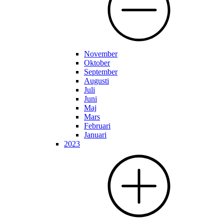
November
Oktober
September
Augusti
Juli
Juni
Maj
Mars
Februari
Januari
2023