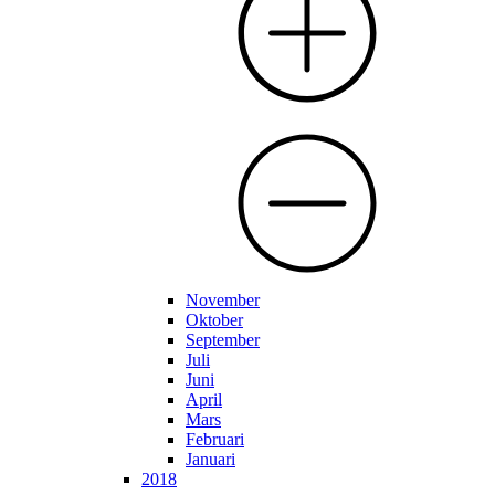
November
Oktober
September
Juli
Juni
April
Mars
Februari
Januari
2018