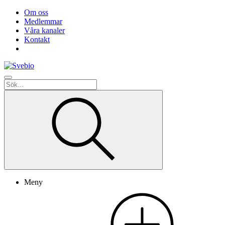
Om oss
Medlemmar
Våra kanaler
Kontakt
Meny