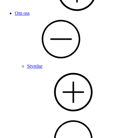
Om oss
Styrelse