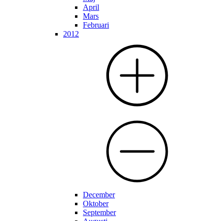
April
Mars
Februari
2012
December
Oktober
September