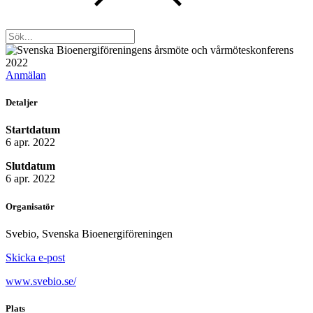
Anmälan
Detaljer
Startdatum
6 apr. 2022
Slutdatum
6 apr. 2022
Organisatör
Svebio, Svenska Bioenergiföreningen
Skicka e-post
www.svebio.se/
Plats