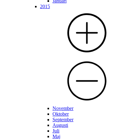
Januari
2015
November
Oktober
September
Augusti
Juli
Maj