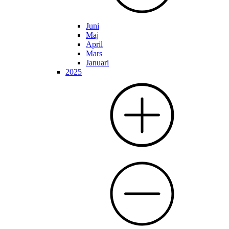
Juni
Maj
April
Mars
Januari
2025