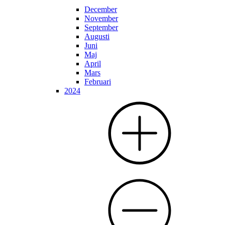
December
November
September
Augusti
Juni
Maj
April
Mars
Februari
2024