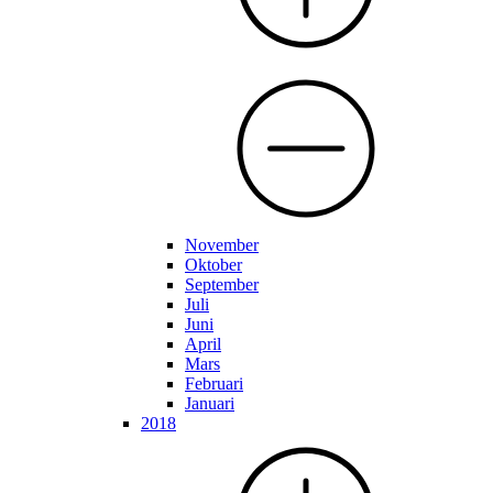
November
Oktober
September
Juli
Juni
April
Mars
Februari
Januari
2018