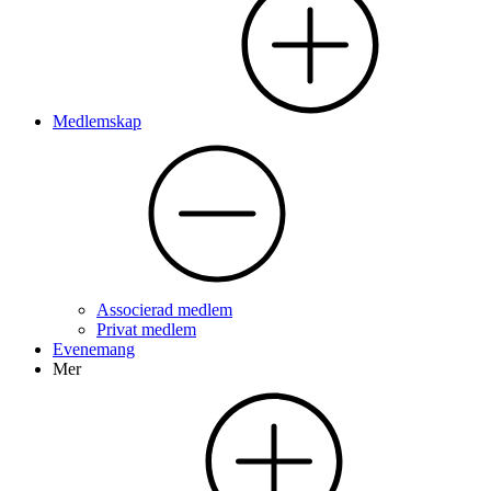
Medlemskap
Associerad medlem
Privat medlem
Evenemang
Mer