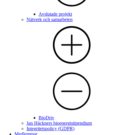
Avslutade projekt
Nätverk och samarbeten
BioDriv
Jan Häckners bioenergistipendium
Integritetspolicy (GDPR)
Medlemmar