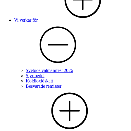
Vi verkar för
Svebios valmanifest 2026
Styrmedel
Koldioxidskatt
Besvarade remisser