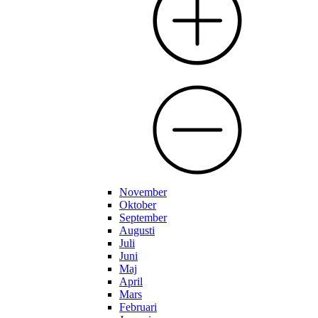
November
Oktober
September
Augusti
Juli
Juni
Maj
April
Mars
Februari