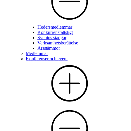
Hedersmedlemmar
Konkurrensrättsligt
Svebios stadgar
Verksamhetsberättelse
Årsstämmor
Medlemmar
Konferenser och event