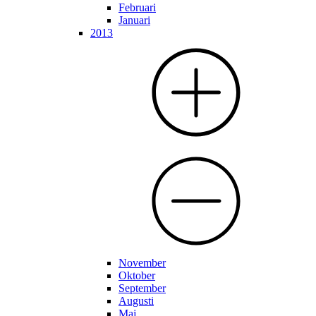
Februari
Januari
2013
November
Oktober
September
Augusti
Maj