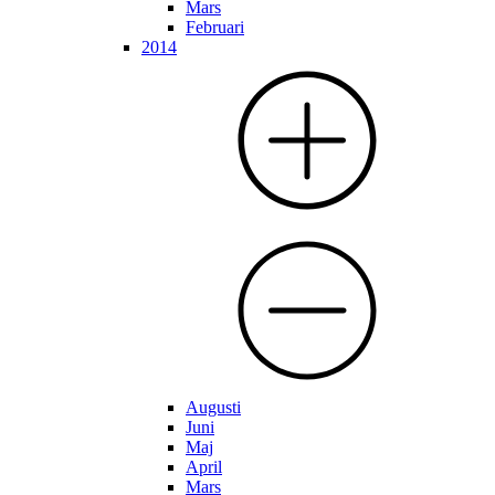
Mars
Februari
2014
Augusti
Juni
Maj
April
Mars