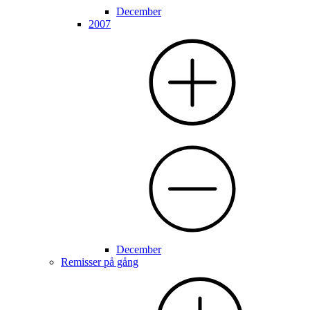
December
2007
December
Remisser på gång