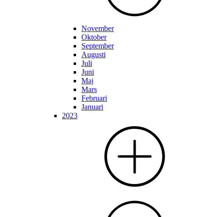
November
Oktober
September
Augusti
Juli
Juni
Maj
Mars
Februari
Januari
2023