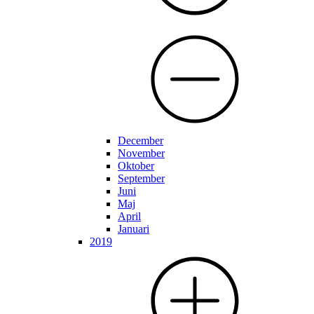
December
November
Oktober
September
Juni
Maj
April
Januari
2019