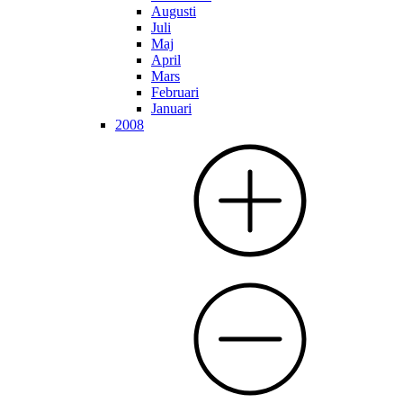
Augusti
Juli
Maj
April
Mars
Februari
Januari
2008