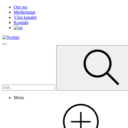
Om oss
Medlemmar
Våra kanaler
Kontakt
Meny