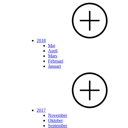
2018
Maj
April
Mars
Februari
Januari
2017
November
Oktober
September