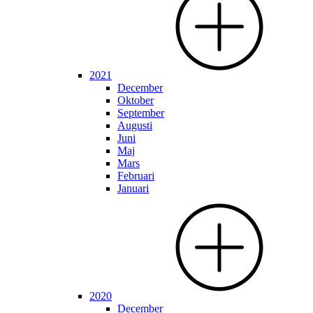
2021
December
Oktober
September
Augusti
Juni
Maj
Mars
Februari
Januari
2020
December