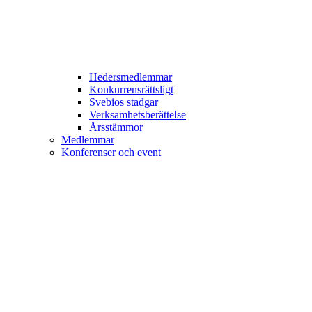
Hedersmedlemmar
Konkurrensrättsligt
Svebios stadgar
Verksamhetsberättelse
Årsstämmor
Medlemmar
Konferenser och event