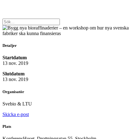
Detaljer
Startdatum
13 nov. 2019
Slutdatum
13 nov. 2019
Organisatör
Svebio & LTU
Skicka e-post
Plats
KonferensHuset, Drottninggatan 55, Stockholm