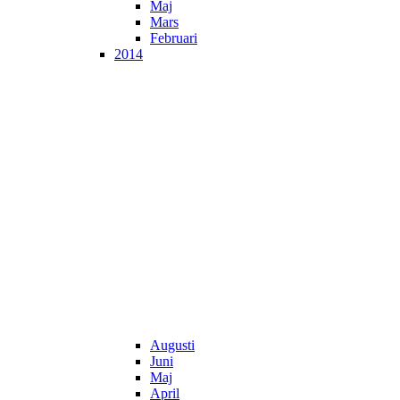
Maj
Mars
Februari
2014
Augusti
Juni
Maj
April