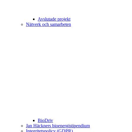
Avslutade projekt
Nätverk och samarbeten
BioDriv
Jan Häckners bioenergistipendium
Integritetspolicy (GDPR)