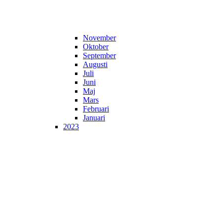
November
Oktober
September
Augusti
Juli
Juni
Maj
Mars
Februari
Januari
2023