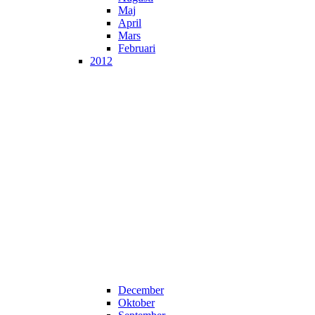
Maj
April
Mars
Februari
2012
December
Oktober