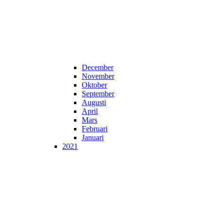
December
November
Oktober
September
Augusti
April
Mars
Februari
Januari
2021