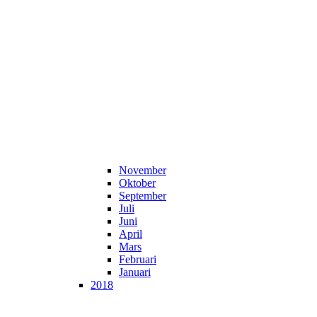
November
Oktober
September
Juli
Juni
April
Mars
Februari
Januari
2018