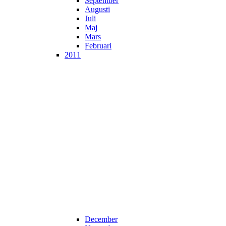
September
Augusti
Juli
Maj
Mars
Februari
2011
December