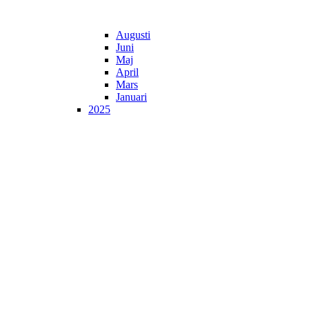
Augusti
Juni
Maj
April
Mars
Januari
2025