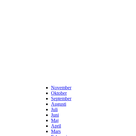
November
Oktober
September
Augusti
Juli
Juni
Maj
April
Mars