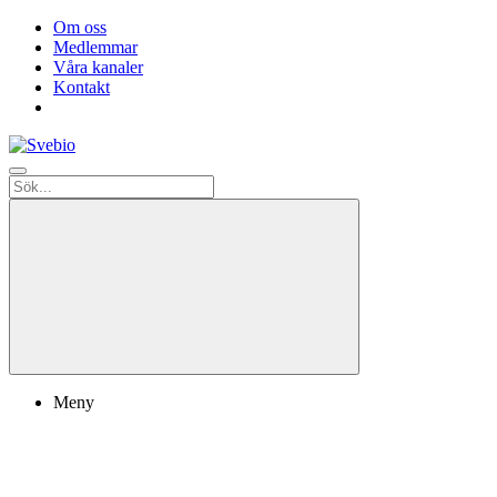
Om oss
Medlemmar
Våra kanaler
Kontakt
Meny