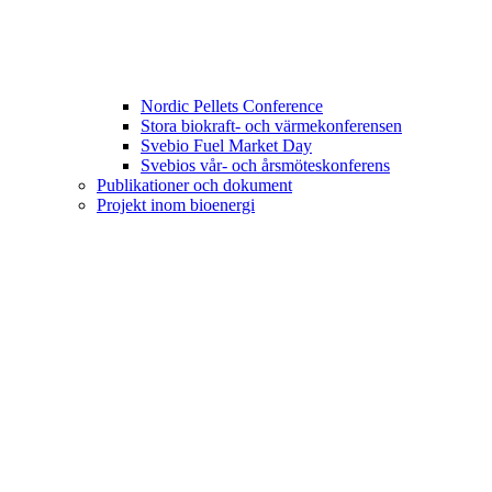
Nordic Pellets Conference
Stora biokraft- och värmekonferensen
Svebio Fuel Market Day
Svebios vår- och årsmöteskonferens
Publikationer och dokument
Projekt inom bioenergi