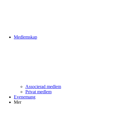
Medlemskap
Associerad medlem
Privat medlem
Evenemang
Mer