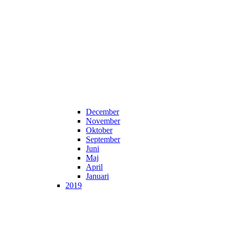
December
November
Oktober
September
Juni
Maj
April
Januari
2019