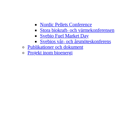
Nordic Pellets Conference
Stora biokraft- och värmekonferensen
Svebio Fuel Market Day
Svebios vår- och årsmöteskonferens
Publikationer och dokument
Projekt inom bioenergi