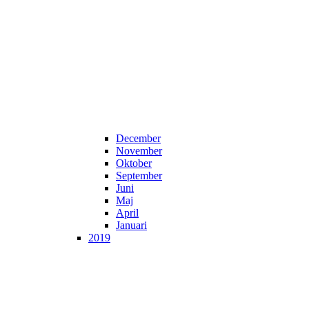
December
November
Oktober
September
Juni
Maj
April
Januari
2019