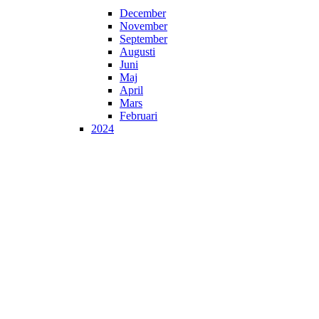
December
November
September
Augusti
Juni
Maj
April
Mars
Februari
2024