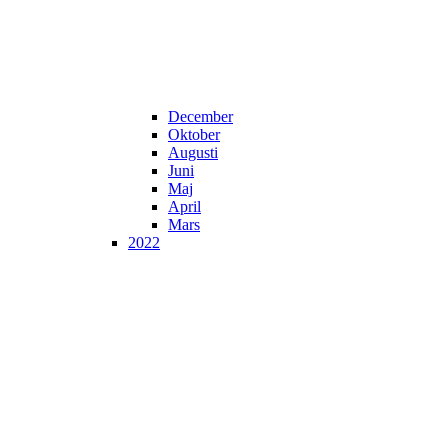
December
Oktober
Augusti
Juni
Maj
April
Mars
2022