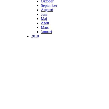
Oktober
September
Augusti
Juni
Maj
April
Mars
Januari
2010