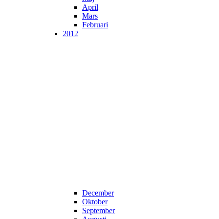
April
Mars
Februari
2012
December
Oktober
September