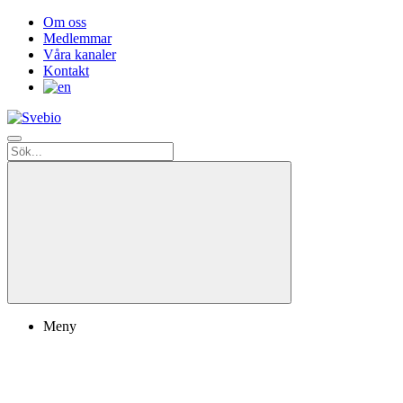
Om oss
Medlemmar
Våra kanaler
Kontakt
Meny