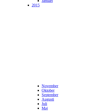
Januari
2015
November
Oktober
September
Augusti
Juli
Maj