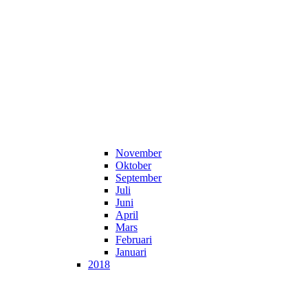
November
Oktober
September
Juli
Juni
April
Mars
Februari
Januari
2018