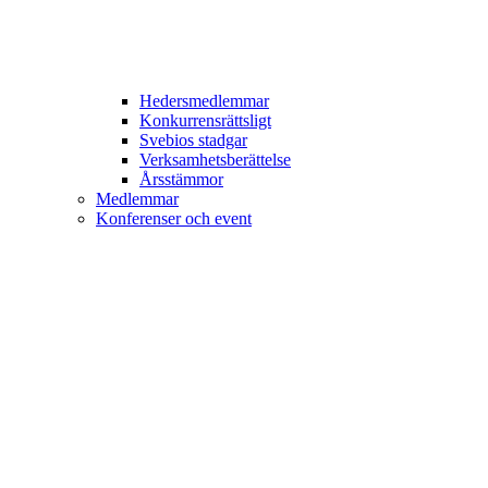
Hedersmedlemmar
Konkurrensrättsligt
Svebios stadgar
Verksamhetsberättelse
Årsstämmor
Medlemmar
Konferenser och event