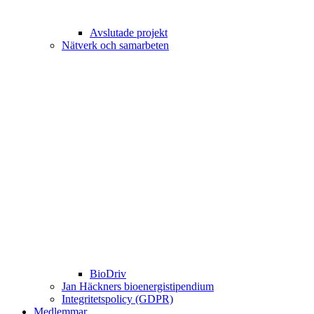
Avslutade projekt
Nätverk och samarbeten
BioDriv
Jan Häckners bioenergistipendium
Integritetspolicy (GDPR)
Medlemmar