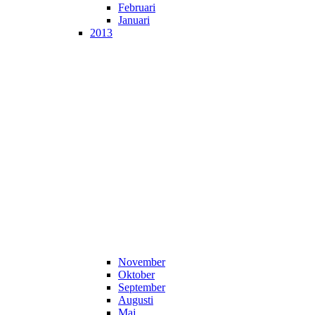
Februari
Januari
2013
November
Oktober
September
Augusti
Maj