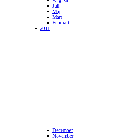
Augusti
Juli
Maj
Mars
Februari
2011
December
November