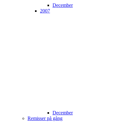
December
2007
December
Remisser på gång