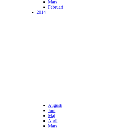
Mars
Februari
2014
Augusti
Juni
Maj
April
Mars