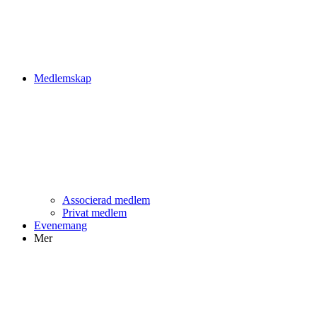
Medlemskap
Associerad medlem
Privat medlem
Evenemang
Mer