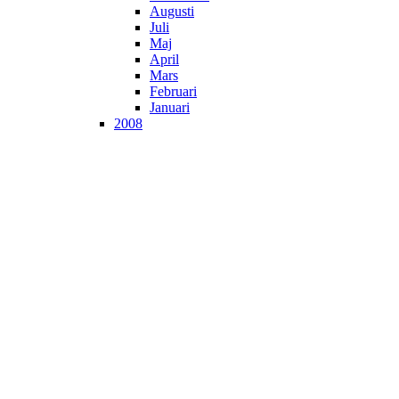
Augusti
Juli
Maj
April
Mars
Februari
Januari
2008