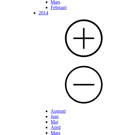
Mars
Februari
2014
Augusti
Juni
Maj
April
Mars