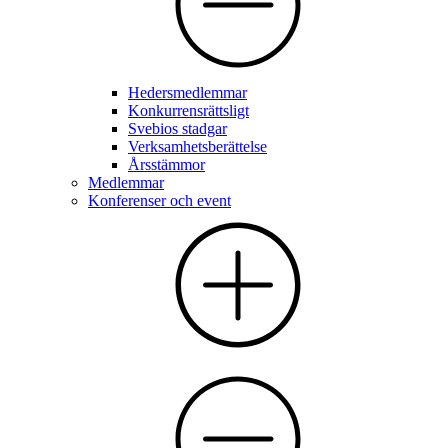
Hedersmedlemmar
Konkurrensrättsligt
Svebios stadgar
Verksamhetsberättelse
Årsstämmor
Medlemmar
Konferenser och event