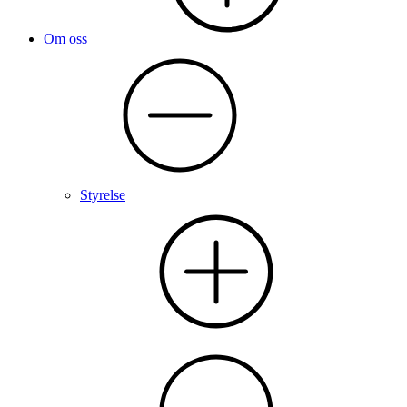
Om oss
Styrelse