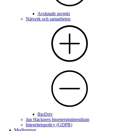
Avslutade projekt
Nätverk och samarbeten
BioDriv
Jan Häckners bioenergistipendium
Integritetspolicy (GDPR)
Medlemmar