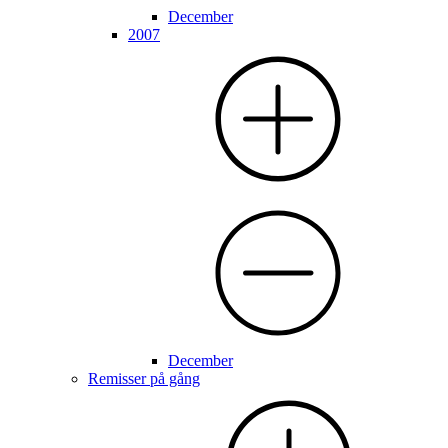
December
2007
December
Remisser på gång