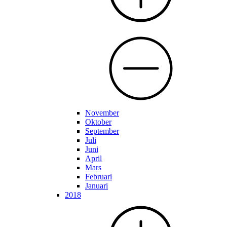
November
Oktober
September
Juli
Juni
April
Mars
Februari
Januari
2018