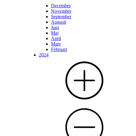
December
November
September
Augusti
Juni
Maj
April
Mars
Februari
2024