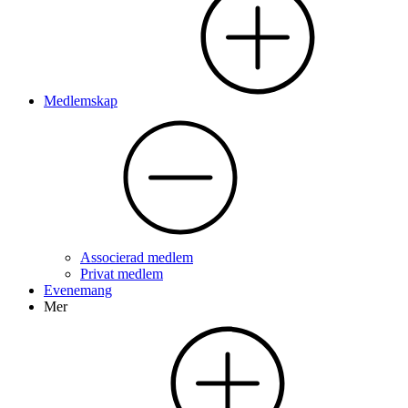
Medlemskap
Associerad medlem
Privat medlem
Evenemang
Mer