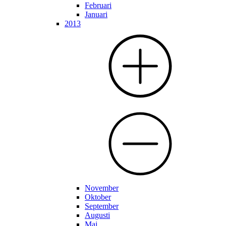
Februari
Januari
2013
November
Oktober
September
Augusti
Maj