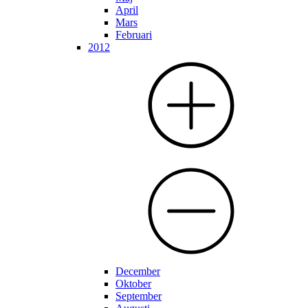
April
Mars
Februari
2012
December
Oktober
September