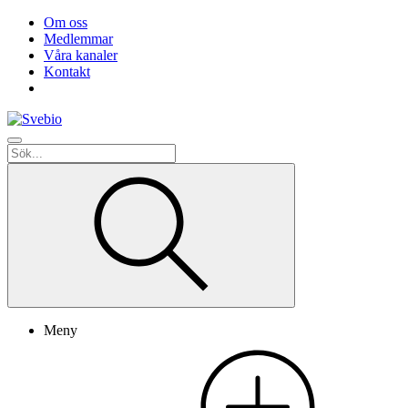
Om oss
Medlemmar
Våra kanaler
Kontakt
Meny