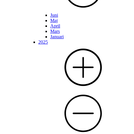
Juni
Maj
April
Mars
Januari
2025