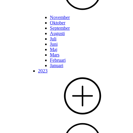
November
Oktober
September
Augusti
Juli
Juni
Maj
Mars
Februari
Januari
2023