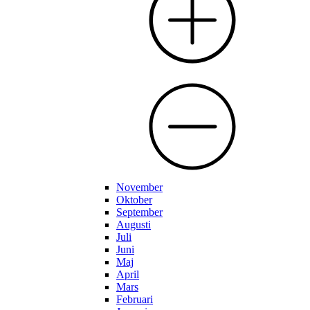
November
Oktober
September
Augusti
Juli
Juni
Maj
April
Mars
Februari