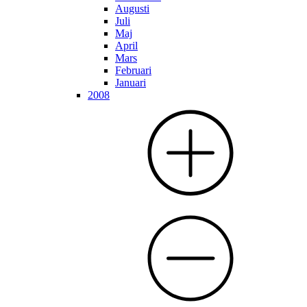
Augusti
Juli
Maj
April
Mars
Februari
Januari
2008