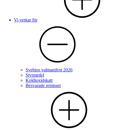
Vi verkar för
Svebios valmanifest 2026
Styrmedel
Koldioxidskatt
Besvarade remisser