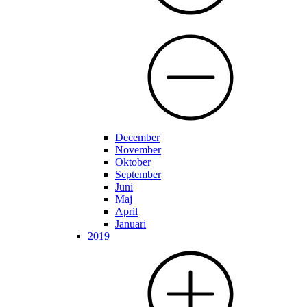
December
November
Oktober
September
Juni
Maj
April
Januari
2019