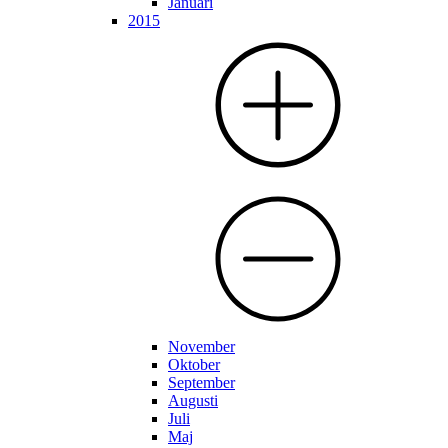
Januari
2015
November
Oktober
September
Augusti
Juli
Maj