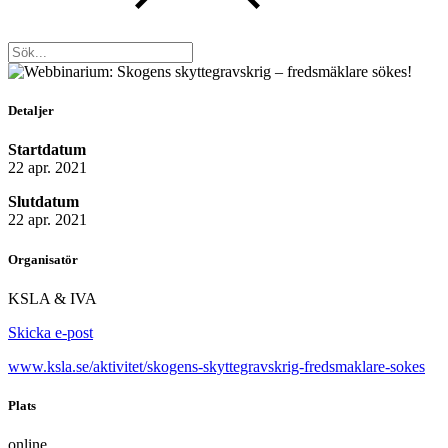
Detaljer
Startdatum
22 apr. 2021
Slutdatum
22 apr. 2021
Organisatör
KSLA & IVA
Skicka e-post
www.ksla.se/aktivitet/skogens-skyttegravskrig-fredsmaklare-sokes
Plats
online