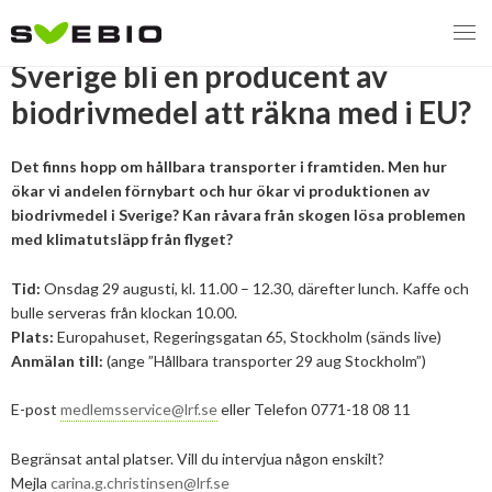
Hållbara transporter: Kan
Sverige bli en producent av
biodrivmedel att räkna med i EU?
MENY
Det finns hopp om hållbara transporter i framtiden. Men hur
ökar vi andelen förnybart och hur ökar vi produktionen av
VI VERKAR FÖR
biodrivmedel i Sverige? Kan råvara från skogen lösa problemen
med klimatutsläpp från flyget?
OM BIOENERGI
Svebios valmanifest 2026
Tid:
Onsdag 29 augusti, kl. 11.00 – 12.30, därefter lunch. Kaffe och
PRESS
Styrmedel
Aktuella frågor
bulle serveras från klockan 10.00.
Plats:
Europahuset, Regeringsgatan 65, Stockholm (sänds live)
Ger förbränning en kolskuld?
Anmälan till:
(ange ”Hållbara transporter 29 aug Stockholm”)
MEDLEMSKAP
Koldioxidskatt
Biovärme
Det finns inget liv utan förbränning
E-post
medlemsservice@lrf.se
eller Telefon 0771-18 08 11
EVENEMANG
Besvarade remisser
Biodrivmedel
Associerad medlem
Finns det tillräckligt med biomassa?
Begränsat antal platser. Vill du intervjua någon enskilt?
2026
Remisser på gång
Biokraft
Privat medlem
MER
Mejla
carina.g.christinsen@lrf.se
Försörjningstrygghet