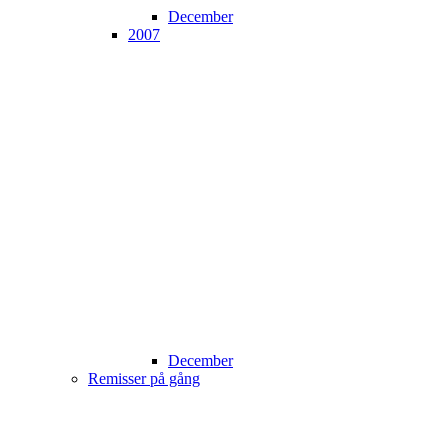
December
2007
December
Remisser på gång