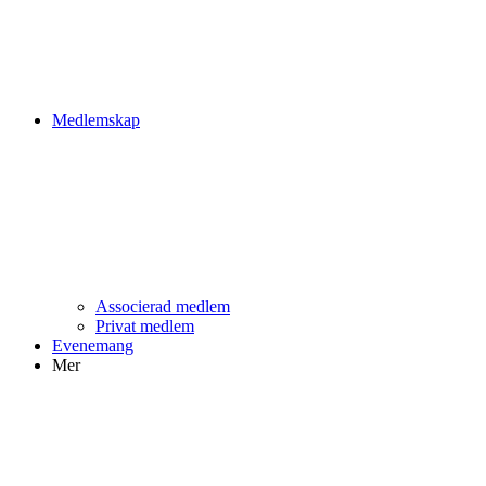
Medlemskap
Associerad medlem
Privat medlem
Evenemang
Mer