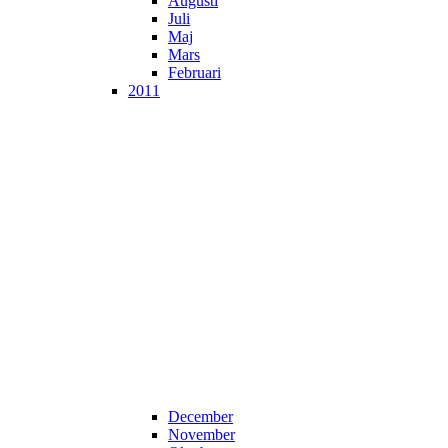
Augusti
Juli
Maj
Mars
Februari
2011
December
November