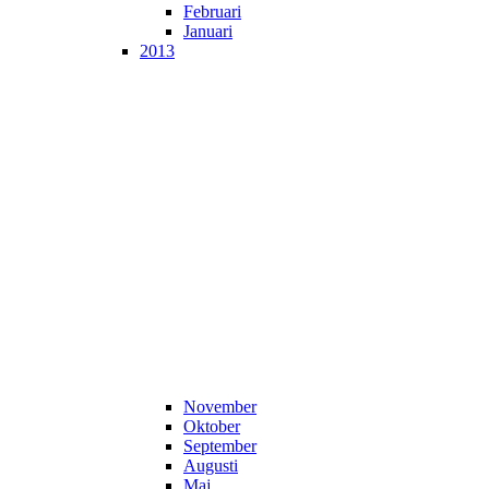
Februari
Januari
2013
November
Oktober
September
Augusti
Maj