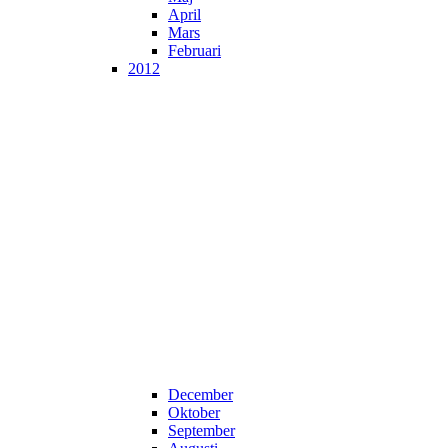
April
Mars
Februari
2012
December
Oktober
September