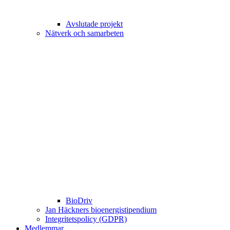
Avslutade projekt
Nätverk och samarbeten
BioDriv
Jan Häckners bioenergistipendium
Integritetspolicy (GDPR)
Medlemmar