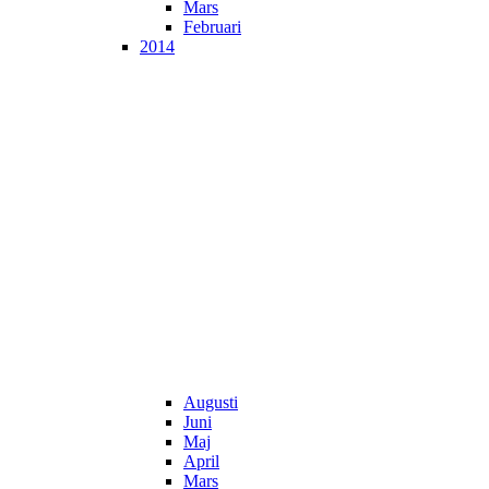
Mars
Februari
2014
Augusti
Juni
Maj
April
Mars