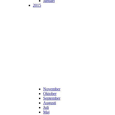
Januari
2015
November
Oktober
September
Augusti
Juli
Maj