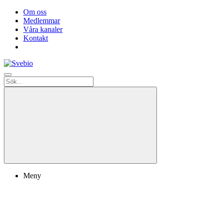
Om oss
Medlemmar
Våra kanaler
Kontakt
Meny