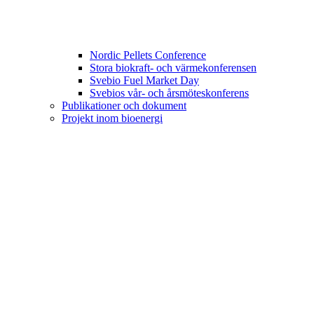
Nordic Pellets Conference
Stora biokraft- och värmekonferensen
Svebio Fuel Market Day
Svebios vår- och årsmöteskonferens
Publikationer och dokument
Projekt inom bioenergi