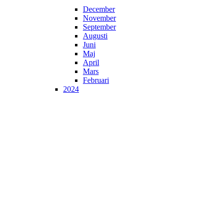
December
November
September
Augusti
Juni
Maj
April
Mars
Februari
2024