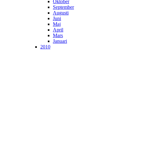
Oktober
September
Augusti
Juni
Maj
April
Mars
Januari
2010