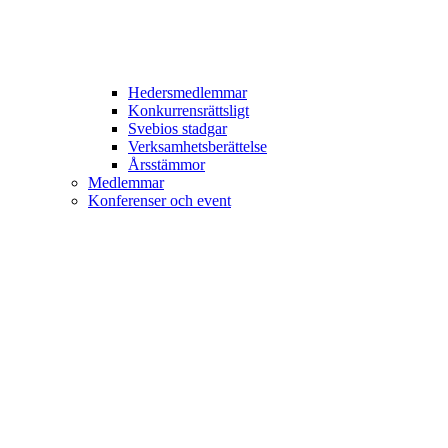
Hedersmedlemmar
Konkurrensrättsligt
Svebios stadgar
Verksamhetsberättelse
Årsstämmor
Medlemmar
Konferenser och event