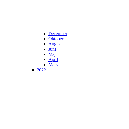
December
Oktober
Augusti
Juni
Maj
April
Mars
2022