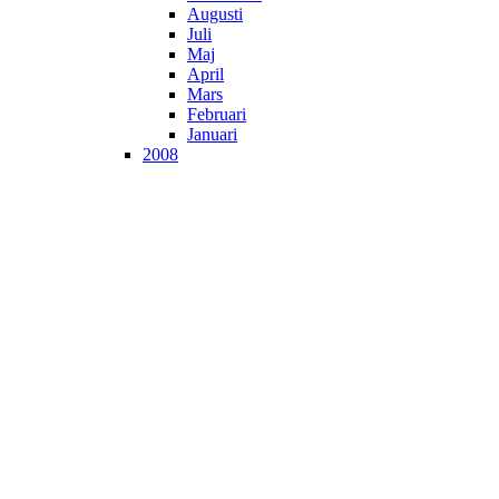
Augusti
Juli
Maj
April
Mars
Februari
Januari
2008