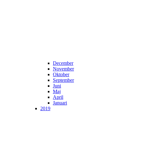
December
November
Oktober
September
Juni
Maj
April
Januari
2019