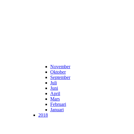
November
Oktober
September
Juli
Juni
April
Mars
Februari
Januari
2018