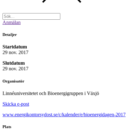
Anmälan
Detaljer
Startdatum
29 nov. 2017
Slutdatum
29 nov. 2017
Organisatör
Linnéuniversitetet och Bioenergigruppen i Växjö
Skicka e-post
www.energikontorsydost.se/c/kalender/e/bioenergidagen-2017
Plats