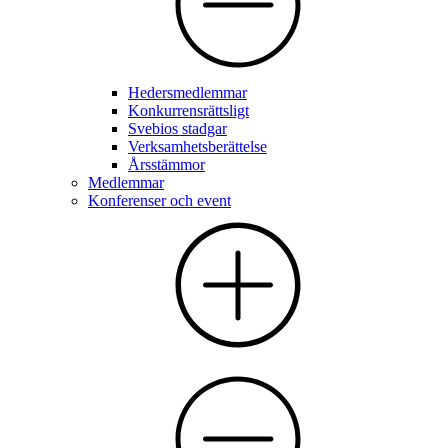
Hedersmedlemmar
Konkurrensrättsligt
Svebios stadgar
Verksamhetsberättelse
Årsstämmor
Medlemmar
Konferenser och event