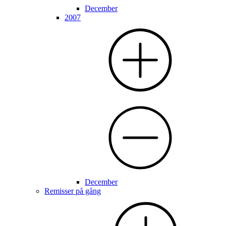
December
2007
December
Remisser på gång