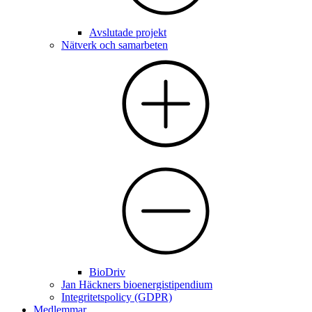
Avslutade projekt
Nätverk och samarbeten
BioDriv
Jan Häckners bioenergistipendium
Integritetspolicy (GDPR)
Medlemmar