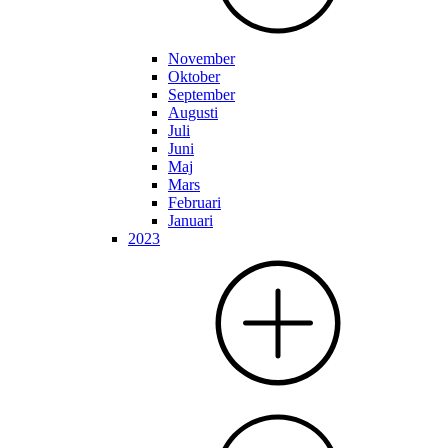
November
Oktober
September
Augusti
Juli
Juni
Maj
Mars
Februari
Januari
2023