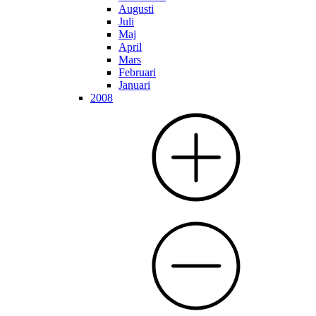
Augusti
Juli
Maj
April
Mars
Februari
Januari
2008