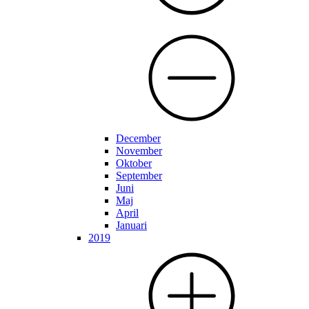
December
November
Oktober
September
Juni
Maj
April
Januari
2019