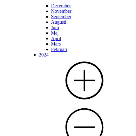
December
November
September
Augusti
Juni
Maj
April
Mars
Februari
2024