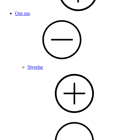
Om oss
Styrelse