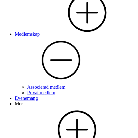
Medlemskap
Associerad medlem
Privat medlem
Evenemang
Mer