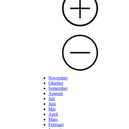
November
Oktober
September
Augusti
Juli
Juni
Maj
April
Mars
Februari