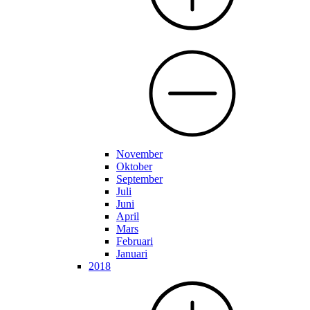
November
Oktober
September
Juli
Juni
April
Mars
Februari
Januari
2018