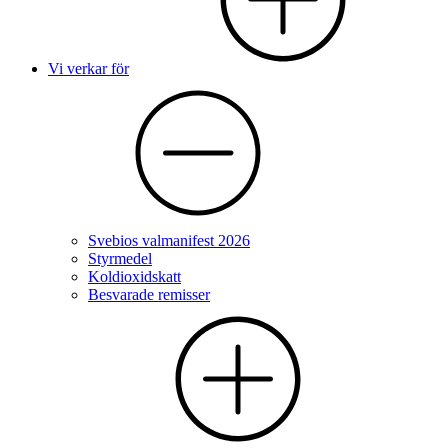
Vi verkar för
Svebios valmanifest 2026
Styrmedel
Koldioxidskatt
Besvarade remisser