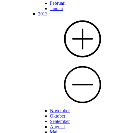
Februari
Januari
2013
November
Oktober
September
Augusti
Maj