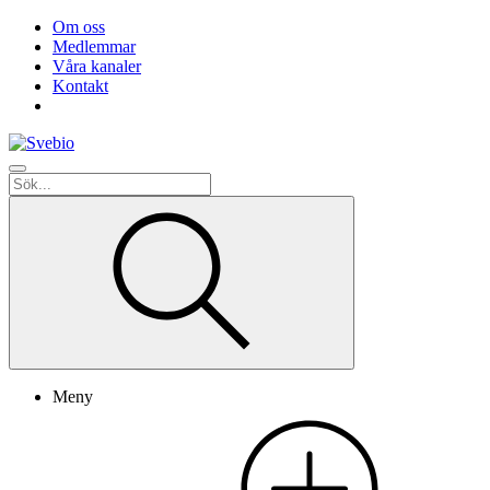
Om oss
Medlemmar
Våra kanaler
Kontakt
Meny