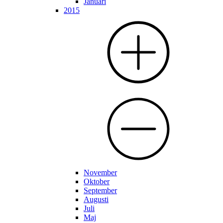
Januari
2015
November
Oktober
September
Augusti
Juli
Maj