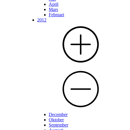
April
Mars
Februari
2012
December
Oktober
September