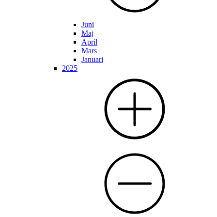
Juni
Maj
April
Mars
Januari
2025