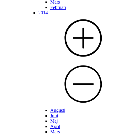
Mars
Februari
2014
Augusti
Juni
Maj
April
Mars