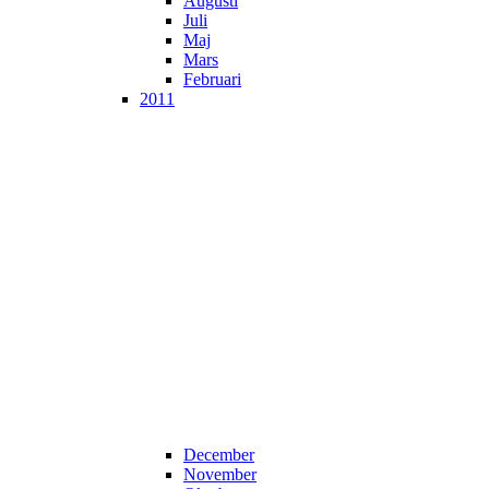
Augusti
Juli
Maj
Mars
Februari
2011
December
November