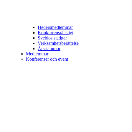
Hedersmedlemmar
Konkurrensrättsligt
Svebios stadgar
Verksamhetsberättelse
Årsstämmor
Medlemmar
Konferenser och event