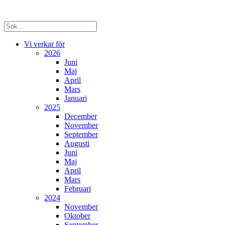
Vi verkar för
2026
Juni
Maj
April
Mars
Januari
2025
December
November
September
Augusti
Juni
Maj
April
Mars
Februari
2024
November
Oktober
September