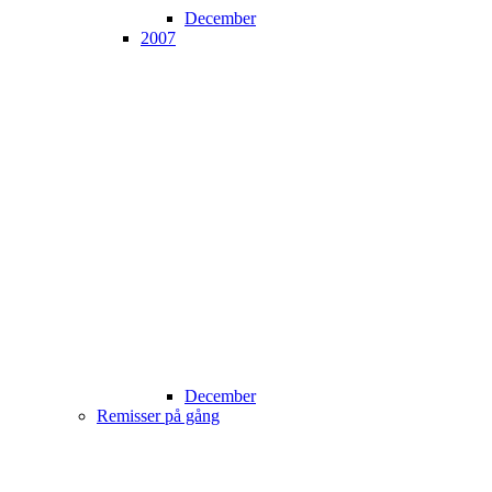
December
2007
December
Remisser på gång