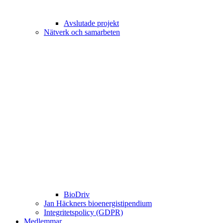
Avslutade projekt
Nätverk och samarbeten
BioDriv
Jan Häckners bioenergistipendium
Integritetspolicy (GDPR)
Medlemmar