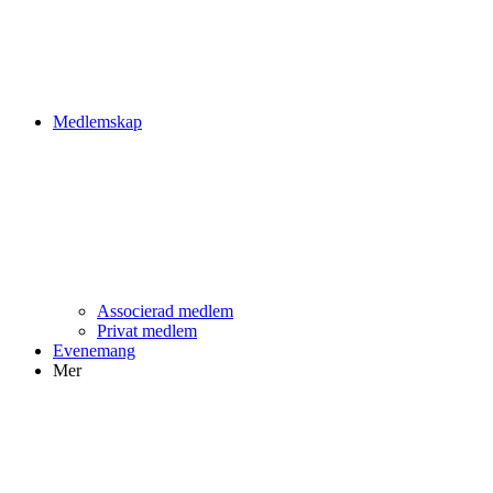
Medlemskap
Associerad medlem
Privat medlem
Evenemang
Mer