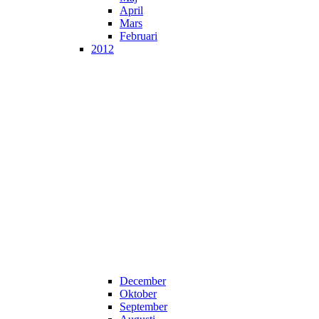
April
Mars
Februari
2012
December
Oktober
September