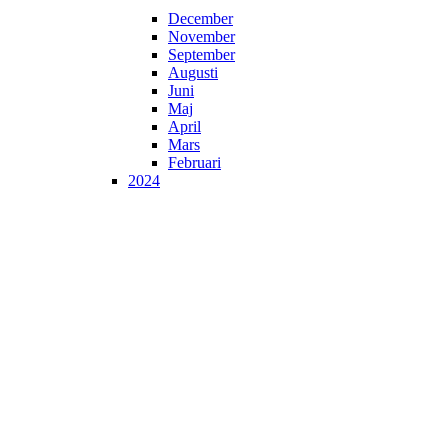
December
November
September
Augusti
Juni
Maj
April
Mars
Februari
2024