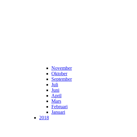
November
Oktober
September
Juli
Juni
April
Mars
Februari
Januari
2018