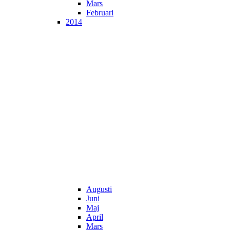
Mars
Februari
2014
Augusti
Juni
Maj
April
Mars