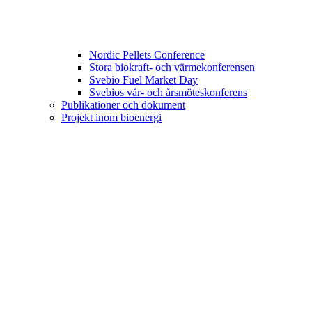
Nordic Pellets Conference
Stora biokraft- och värmekonferensen
Svebio Fuel Market Day
Svebios vår- och årsmöteskonferens
Publikationer och dokument
Projekt inom bioenergi