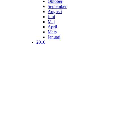
Oktober
September
Augusti
Juni
Maj
April
Mars
Januari
2010