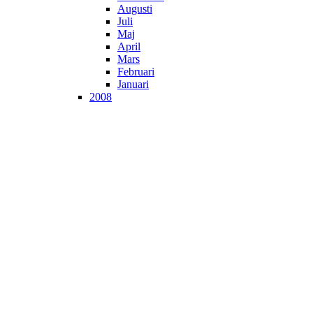
Augusti
Juli
Maj
April
Mars
Februari
Januari
2008