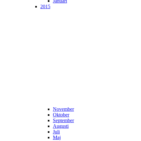
Januari
2015
November
Oktober
September
Augusti
Juli
Maj