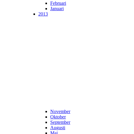
Februari
Januari
2013
November
Oktober
September
Augusti
Maj