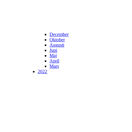
December
Oktober
Augusti
Juni
Maj
April
Mars
2022