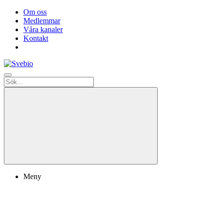
Om oss
Medlemmar
Våra kanaler
Kontakt
Meny