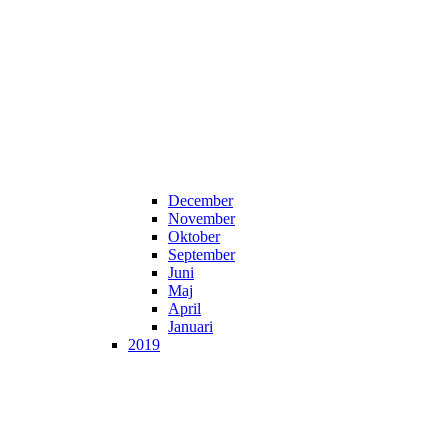
December
November
Oktober
September
Juni
Maj
April
Januari
2019