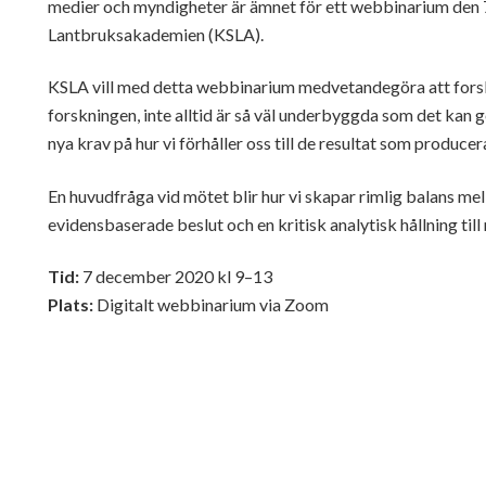
medier och myndigheter är ämnet för ett webbinarium den
Lantbruksakademien (KSLA).
KSLA vill med detta webbinarium medvetandegöra att forskn
forskningen, inte alltid är så väl underbyggda som det kan 
nya krav på hur vi förhåller oss till de resultat som producer
En huvudfråga vid mötet blir hur vi skapar rimlig balans me
evidensbaserade beslut och en kritisk analytisk hållning till
Tid:
7 december 2020 kl 9–13
Plats:
Digitalt webbinarium via Zoom