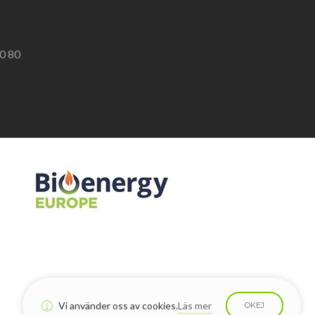
0 80
Vi använder oss av cookies.
Läs mer
OKEJ