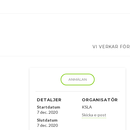
VI VERKAR FÖR
ANMÄLAN
DETALJER
ORGANISATÖR
Startdatum
KSLA
7 dec. 2020
Skicka e-post
Slutdatum
7 dec. 2020