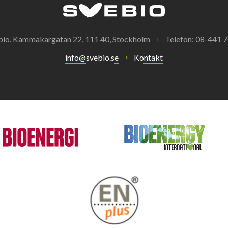
bio, Kammakargatan 22, 111 40, Stockholm
Telefon: 08-441 7
info@svebio.se
Kontakt