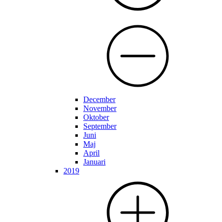
December
November
Oktober
September
Juni
Maj
April
Januari
2019