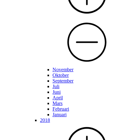
November
Oktober
September
Juli
Juni
April
Mars
Februari
Januari
2018