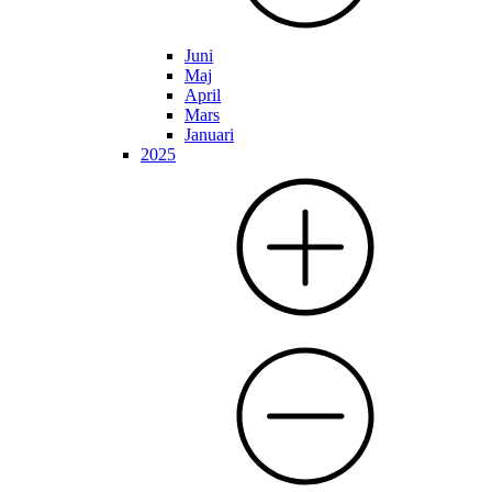
Juni
Maj
April
Mars
Januari
2025