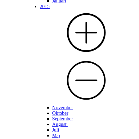
Januari
2015
November
Oktober
September
Augusti
Juli
Maj