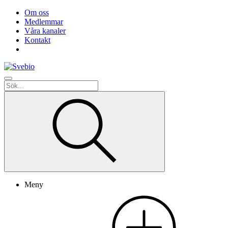
Om oss
Medlemmar
Våra kanaler
Kontakt
Meny