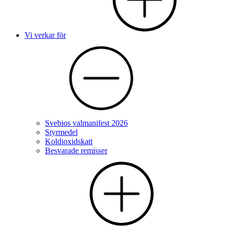
Vi verkar för
Svebios valmanifest 2026
Styrmedel
Koldioxidskatt
Besvarade remisser