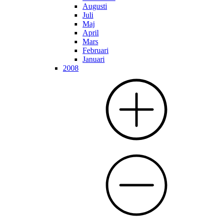
Augusti
Juli
Maj
April
Mars
Februari
Januari
2008