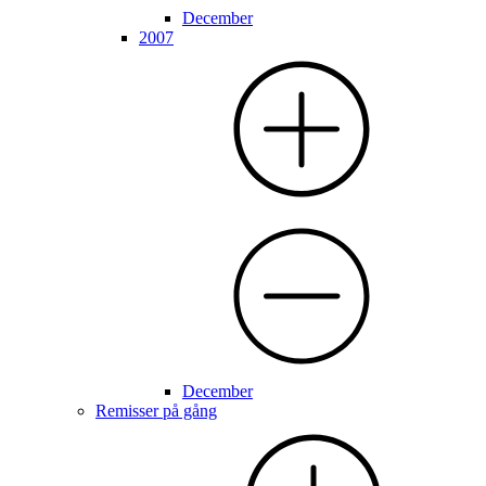
December
2007
December
Remisser på gång