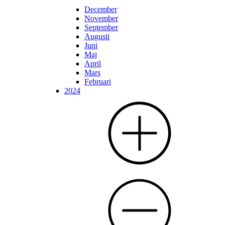
December
November
September
Augusti
Juni
Maj
April
Mars
Februari
2024