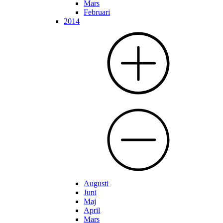
Mars
Februari
2014
Augusti
Juni
Maj
April
Mars