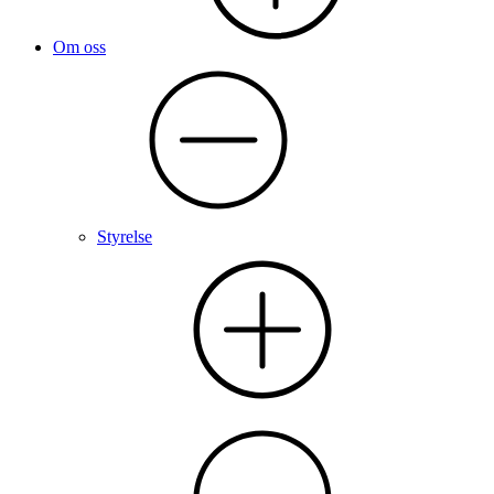
Om oss
Styrelse