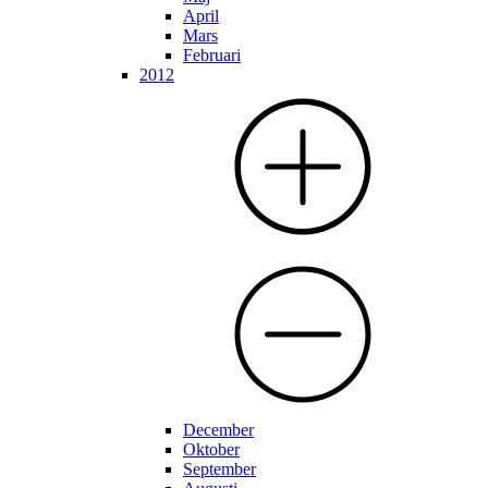
April
Mars
Februari
2012
December
Oktober
September