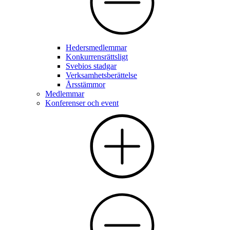
Hedersmedlemmar
Konkurrensrättsligt
Svebios stadgar
Verksamhetsberättelse
Årsstämmor
Medlemmar
Konferenser och event