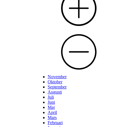
November
Oktober
September
Augusti
Juli
Juni
Maj
April
Mars
Februari