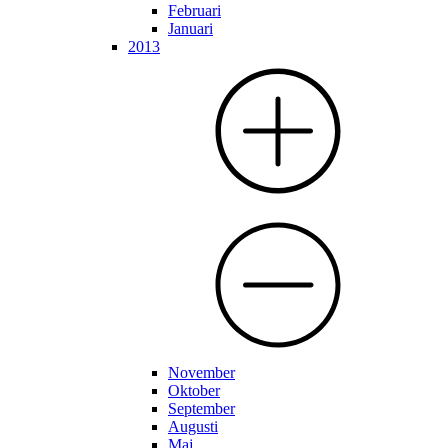
Februari
Januari
2013
November
Oktober
September
Augusti
Maj