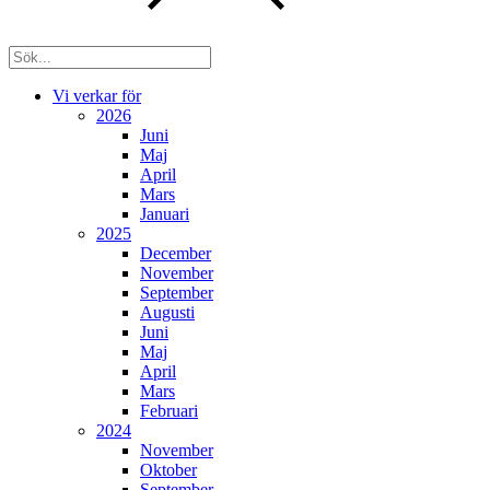
Vi verkar för
2026
Juni
Maj
April
Mars
Januari
2025
December
November
September
Augusti
Juni
Maj
April
Mars
Februari
2024
November
Oktober
September