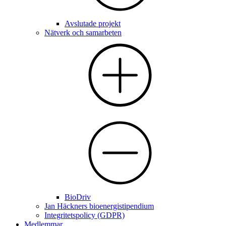
Avslutade projekt
Nätverk och samarbeten
BioDriv
Jan Häckners bioenergistipendium
Integritetspolicy (GDPR)
Medlemmar