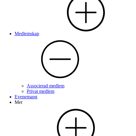
Medlemskap
Associerad medlem
Privat medlem
Evenemang
Mer