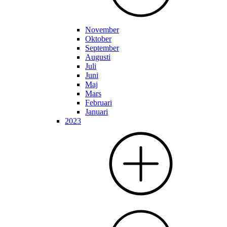
November
Oktober
September
Augusti
Juli
Juni
Maj
Mars
Februari
Januari
2023