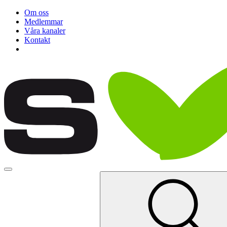
Om oss
Medlemmar
Våra kanaler
Kontakt