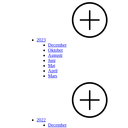
2023
December
Oktober
Augusti
Juni
Maj
April
Mars
2022
December