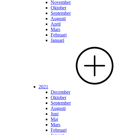
November
Oktober
September
Augusti
April
Mars
Februari
Januari
2021
December
Oktober
September
Augusti
Juni
Maj
Mars
Februari