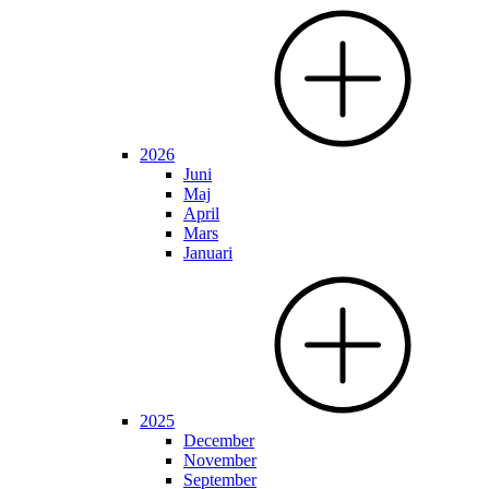
2026
Juni
Maj
April
Mars
Januari
2025
December
November
September