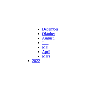
December
Oktober
Augusti
Juni
Maj
April
Mars
2022