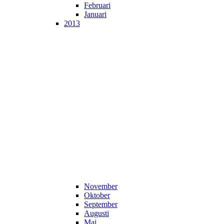
Februari
Januari
2013
November
Oktober
September
Augusti
Maj