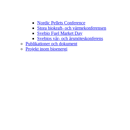
Nordic Pellets Conference
Stora biokraft- och värmekonferensen
Svebio Fuel Market Day
Svebios vår- och årsmöteskonferens
Publikationer och dokument
Projekt inom bioenergi