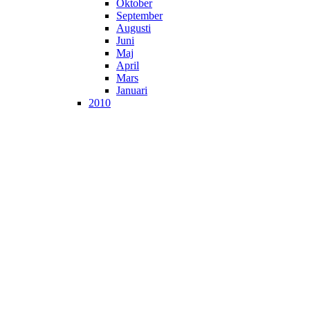
Oktober
September
Augusti
Juni
Maj
April
Mars
Januari
2010