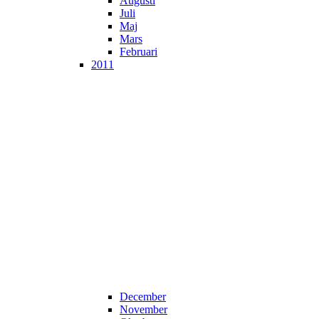
Augusti
Juli
Maj
Mars
Februari
2011
December
November