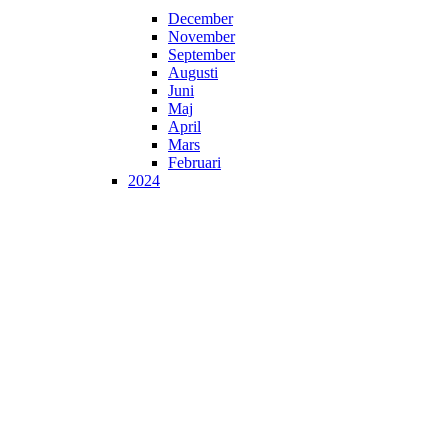
December
November
September
Augusti
Juni
Maj
April
Mars
Februari
2024