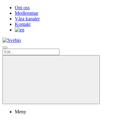
Om oss
Medlemmar
Våra kanaler
Kontakt
Meny