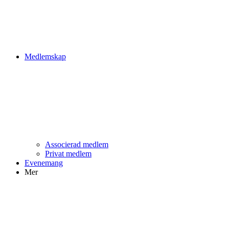
Medlemskap
Associerad medlem
Privat medlem
Evenemang
Mer