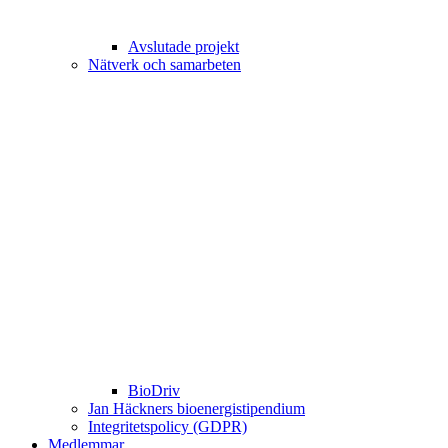
Avslutade projekt
Nätverk och samarbeten
BioDriv
Jan Häckners bioenergistipendium
Integritetspolicy (GDPR)
Medlemmar