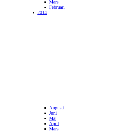
Mars
Februari
2014
Augusti
Juni
Maj
April
Mars