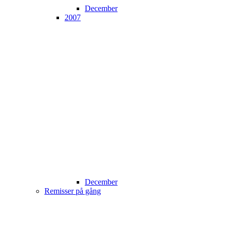
December
2007
December
Remisser på gång