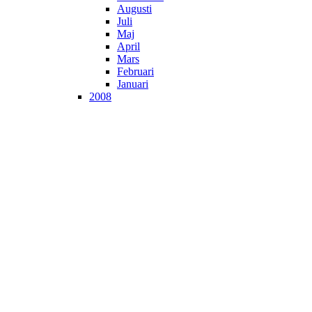
Augusti
Juli
Maj
April
Mars
Februari
Januari
2008