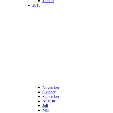
Januari
2015
November
Oktober
September
Augusti
Juli
Maj