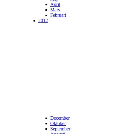
April
Mars
Februari
2012
December
Oktober
September