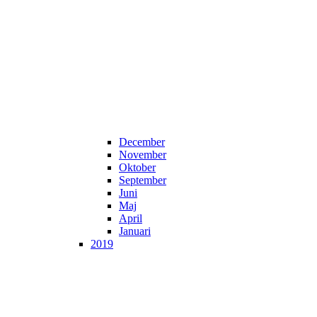
December
November
Oktober
September
Juni
Maj
April
Januari
2019