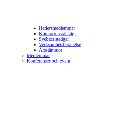
Hedersmedlemmar
Konkurrensrättsligt
Svebios stadgar
Verksamhetsberättelse
Årsstämmor
Medlemmar
Konferenser och event