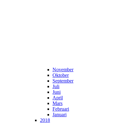
November
Oktober
September
Juli
Juni
April
Mars
Februari
Januari
2018