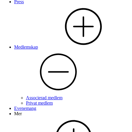
Press
Medlemskap
Associerad medlem
Privat medlem
Evenemang
Mer