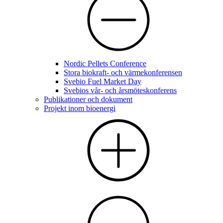
Nordic Pellets Conference
Stora biokraft- och värmekonferensen
Svebio Fuel Market Day
Svebios vår- och årsmöteskonferens
Publikationer och dokument
Projekt inom bioenergi