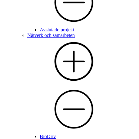
Avslutade projekt
Nätverk och samarbeten
BioDriv