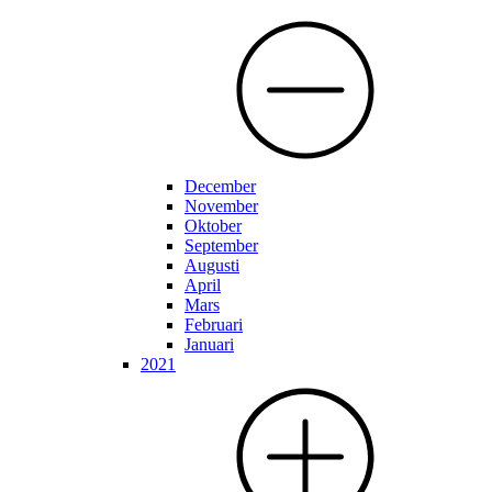
December
November
Oktober
September
Augusti
April
Mars
Februari
Januari
2021