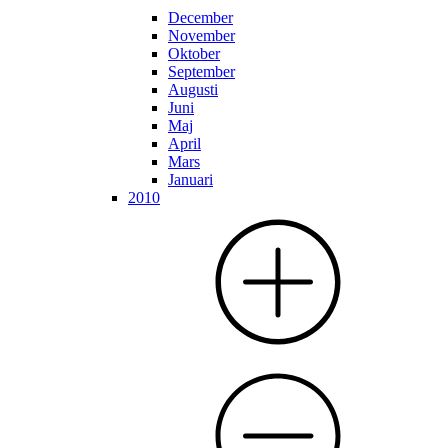
December
November
Oktober
September
Augusti
Juni
Maj
April
Mars
Januari
2010