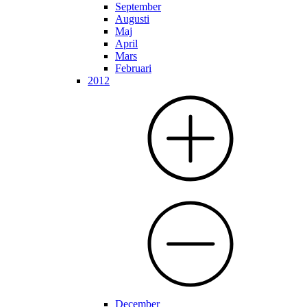
September
Augusti
Maj
April
Mars
Februari
2012
December