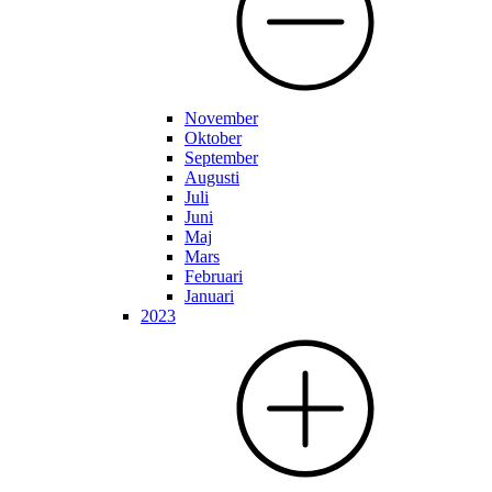
November
Oktober
September
Augusti
Juli
Juni
Maj
Mars
Februari
Januari
2023