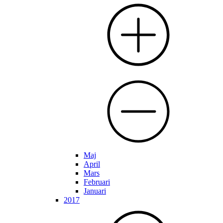
Maj
April
Mars
Februari
Januari
2017