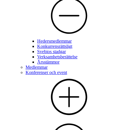
Hedersmedlemmar
Konkurrensrättsligt
Svebios stadgar
Verksamhetsberättelse
Årsstämmor
Medlemmar
Konferenser och event