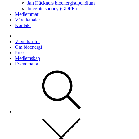
Jan Häckners bioenergistipendium
Integritetspolicy (GDPR)
Medlemmar
Våra kanaler
Kontakt
Vi verkar för
Om bioenergi
Press
Medlemskap
Evenemang