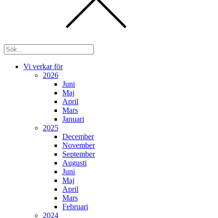
Vi verkar för
2026
Juni
Maj
April
Mars
Januari
2025
December
November
September
Augusti
Juni
Maj
April
Mars
Februari
2024