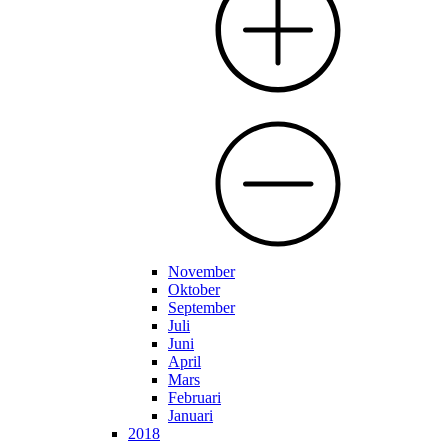
November
Oktober
September
Juli
Juni
April
Mars
Februari
Januari
2018