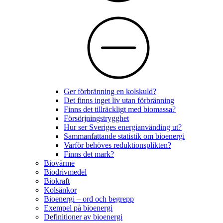
Ger förbränning en kolskuld?
Det finns inget liv utan förbränning
Finns det tillräckligt med biomassa?
Försörjningstrygghet
Hur ser Sveriges energianvänding ut?
Sammanfattande statistik om bioenergi
Varför behöves reduktionsplikten?
Finns det mark?
Biovärme
Biodrivmedel
Biokraft
Kolsänkor
Bioenergi – ord och begrepp
Exempel på bioenergi
Definitioner av bioenergi