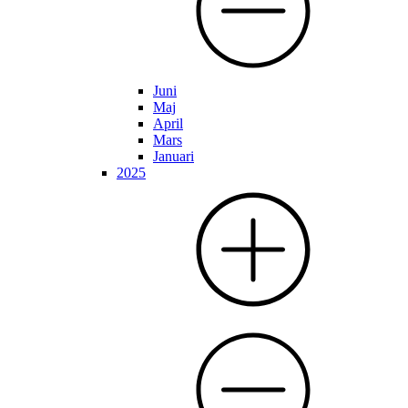
Juni
Maj
April
Mars
Januari
2025