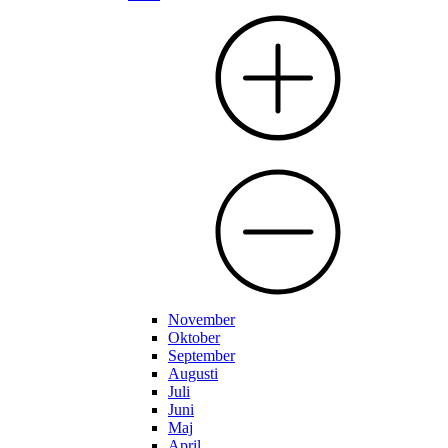
November
Oktober
September
Augusti
Juli
Juni
Maj
April