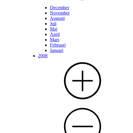
December
November
Augusti
Juli
Maj
April
Mars
Februari
Januari
2008