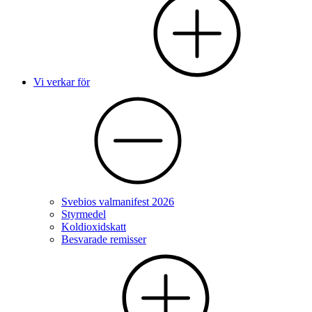
Vi verkar för
Svebios valmanifest 2026
Styrmedel
Koldioxidskatt
Besvarade remisser