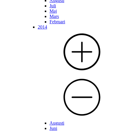
Augusti
Juli
Maj
Mars
Februari
2014
Augusti
Juni