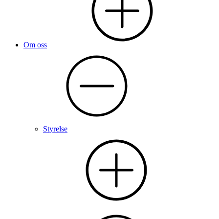
Om oss
Styrelse