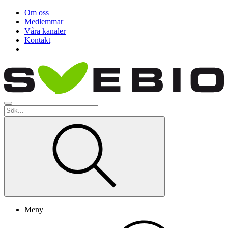
Om oss
Medlemmar
Våra kanaler
Kontakt
Meny