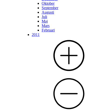
Oktober
September
Augusti
Juli
Maj
Mars
Februari
2011