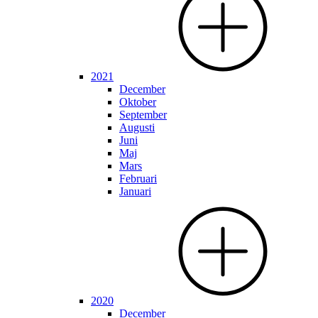
2021
December
Oktober
September
Augusti
Juni
Maj
Mars
Februari
Januari
2020
December