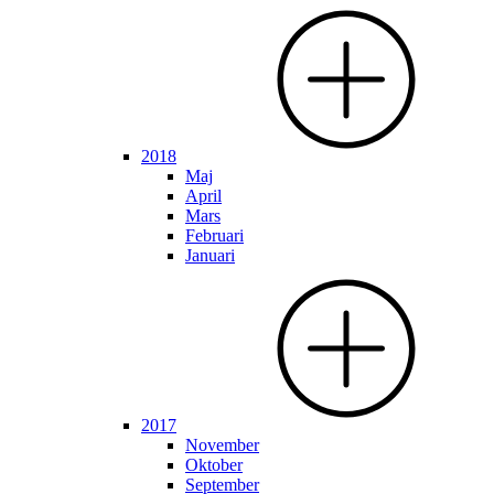
2018
Maj
April
Mars
Februari
Januari
2017
November
Oktober
September