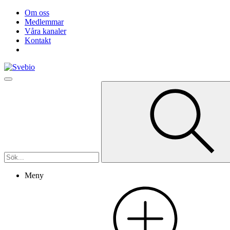
Om oss
Medlemmar
Våra kanaler
Kontakt
Meny