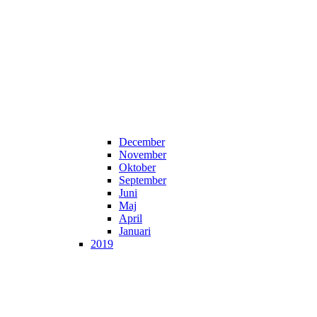
December
November
Oktober
September
Juni
Maj
April
Januari
2019