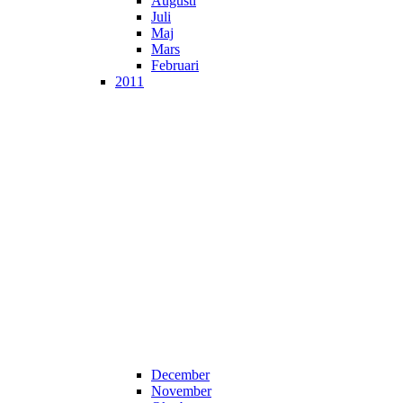
Augusti
Juli
Maj
Mars
Februari
2011
December
November