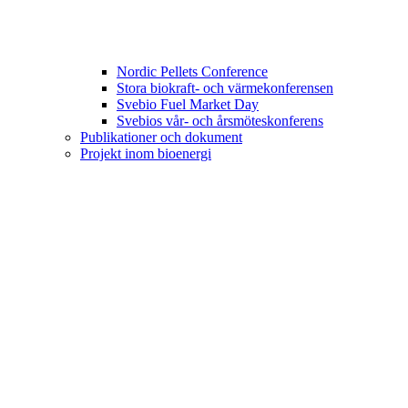
Nordic Pellets Conference
Stora biokraft- och värmekonferensen
Svebio Fuel Market Day
Svebios vår- och årsmöteskonferens
Publikationer och dokument
Projekt inom bioenergi