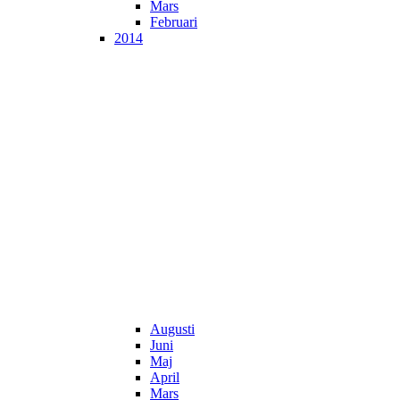
Mars
Februari
2014
Augusti
Juni
Maj
April
Mars