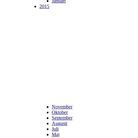
Januari
2015
November
Oktober
September
Augusti
Juli
Maj