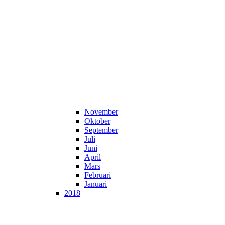
November
Oktober
September
Juli
Juni
April
Mars
Februari
Januari
2018