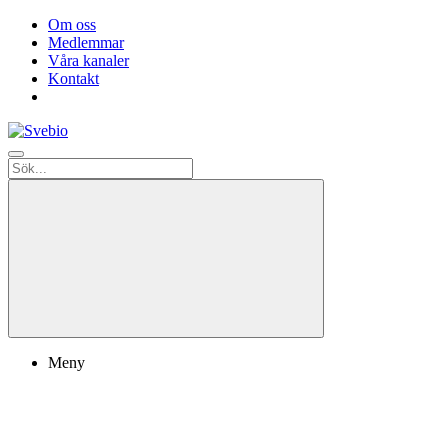
Om oss
Medlemmar
Våra kanaler
Kontakt
Meny