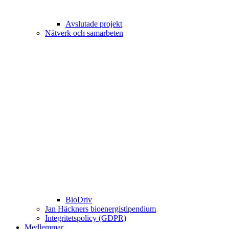
Avslutade projekt
Nätverk och samarbeten
BioDriv
Jan Häckners bioenergistipendium
Integritetspolicy (GDPR)
Medlemmar