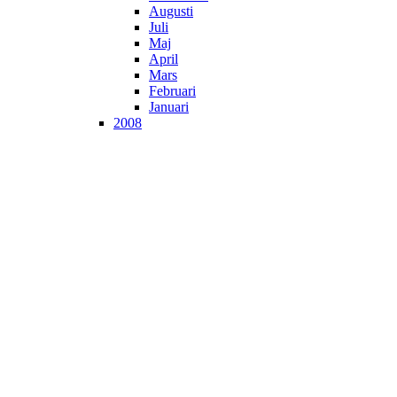
Augusti
Juli
Maj
April
Mars
Februari
Januari
2008