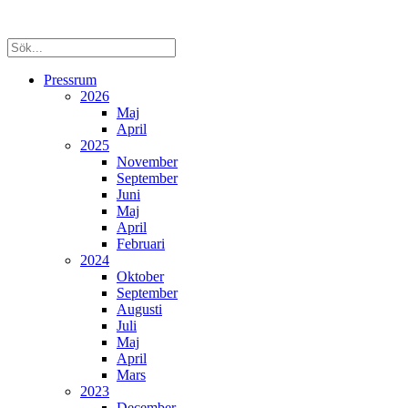
Pressrum
2026
Maj
April
2025
November
September
Juni
Maj
April
Februari
2024
Oktober
September
Augusti
Juli
Maj
April
Mars
2023
December