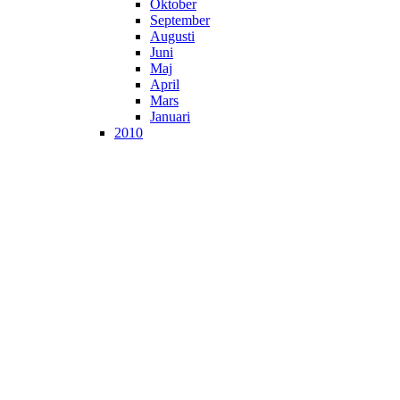
Oktober
September
Augusti
Juni
Maj
April
Mars
Januari
2010