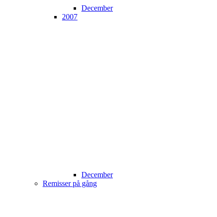
December
2007
December
Remisser på gång