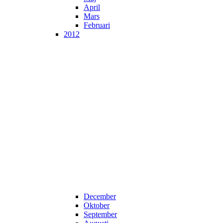
April
Mars
Februari
2012
December
Oktober
September