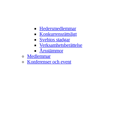
Hedersmedlemmar
Konkurrensrättsligt
Svebios stadgar
Verksamhetsberättelse
Årsstämmor
Medlemmar
Konferenser och event