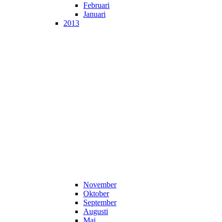
Februari
Januari
2013
November
Oktober
September
Augusti
Maj