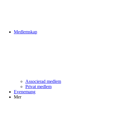
Medlemskap
Associerad medlem
Privat medlem
Evenemang
Mer