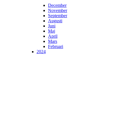
December
November
September
Augusti
Juni
Maj
April
Mars
Februari
2024