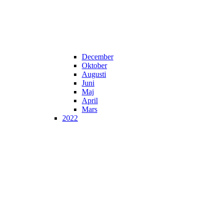
December
Oktober
Augusti
Juni
Maj
April
Mars
2022