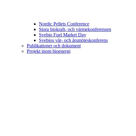
Nordic Pellets Conference
Stora biokraft- och värmekonferensen
Svebio Fuel Market Day
Svebios vår- och årsmöteskonferens
Publikationer och dokument
Projekt inom bioenergi