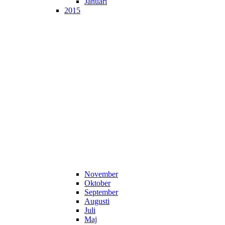
Januari
2015
November
Oktober
September
Augusti
Juli
Maj