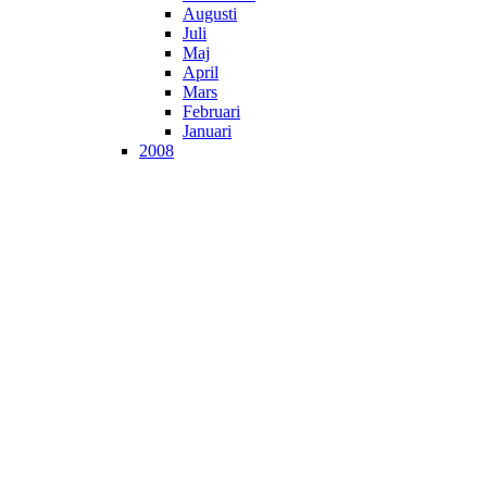
Augusti
Juli
Maj
April
Mars
Februari
Januari
2008