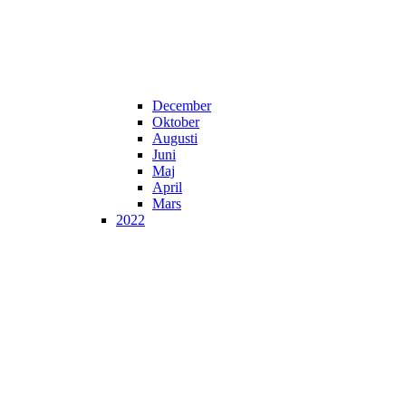
December
Oktober
Augusti
Juni
Maj
April
Mars
2022