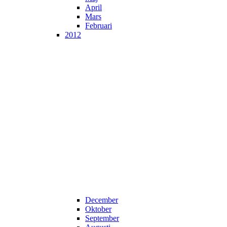
April
Mars
Februari
2012
December
Oktober
September