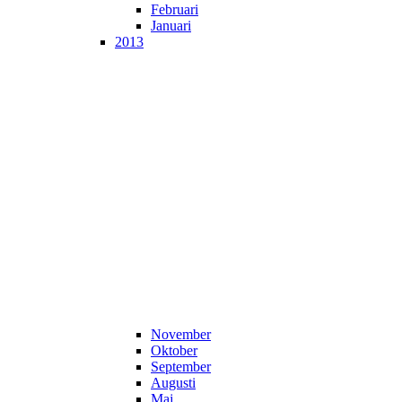
Februari
Januari
2013
November
Oktober
September
Augusti
Maj