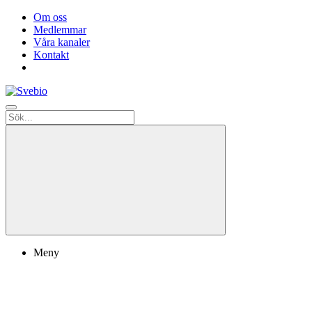
Om oss
Medlemmar
Våra kanaler
Kontakt
Meny