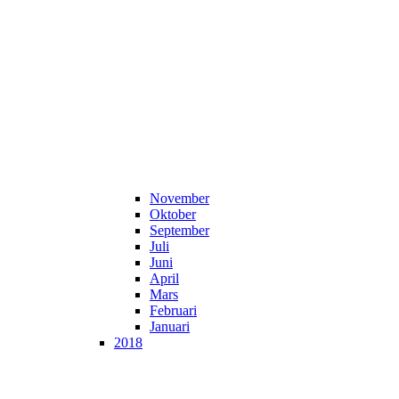
November
Oktober
September
Juli
Juni
April
Mars
Februari
Januari
2018