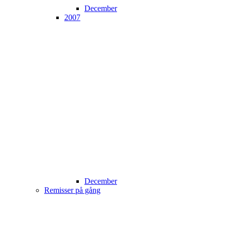
December
2007
December
Remisser på gång