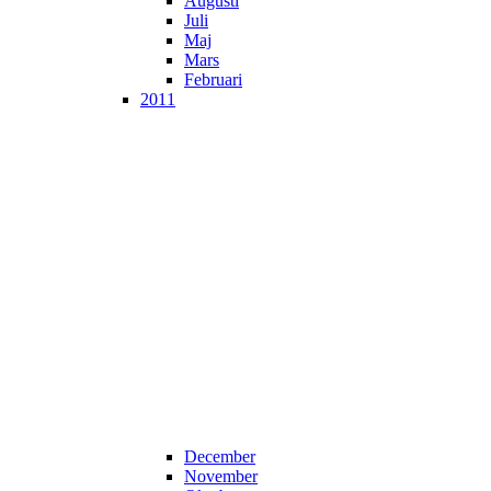
Augusti
Juli
Maj
Mars
Februari
2011
December
November