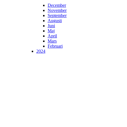
December
November
September
Augusti
Juni
Maj
April
Mars
Februari
2024