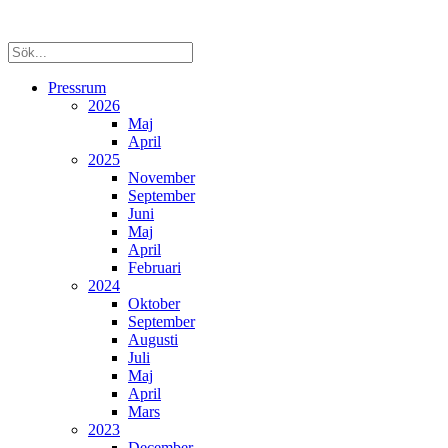
Pressrum
2026
Maj
April
2025
November
September
Juni
Maj
April
Februari
2024
Oktober
September
Augusti
Juli
Maj
April
Mars
2023
December