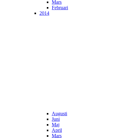
Mars
Februari
2014
Augusti
Juni
Maj
April
Mars