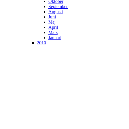
Oktober
September
Augusti
Juni
Maj
April
Mars
Januari
2010