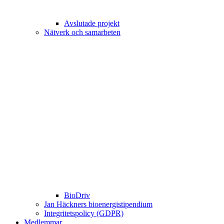
Avslutade projekt
Nätverk och samarbeten
BioDriv
Jan Häckners bioenergistipendium
Integritetspolicy (GDPR)
Medlemmar