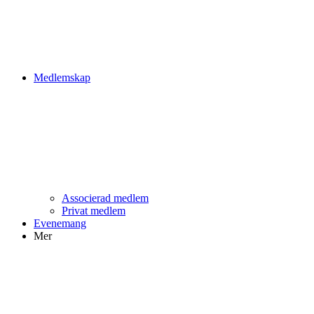
Medlemskap
Associerad medlem
Privat medlem
Evenemang
Mer