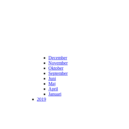
December
November
Oktober
September
Juni
Maj
April
Januari
2019