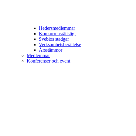
Hedersmedlemmar
Konkurrensrättsligt
Svebios stadgar
Verksamhetsberättelse
Årsstämmor
Medlemmar
Konferenser och event