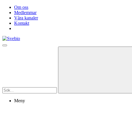
Om oss
Medlemmar
Våra kanaler
Kontakt
Meny