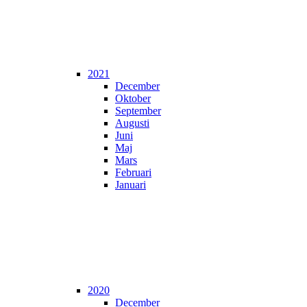
2021
December
Oktober
September
Augusti
Juni
Maj
Mars
Februari
Januari
2020
December