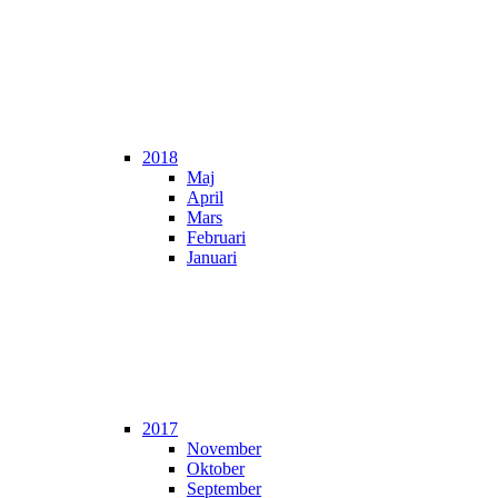
2018
Maj
April
Mars
Februari
Januari
2017
November
Oktober
September