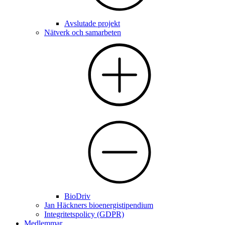
Avslutade projekt
Nätverk och samarbeten
BioDriv
Jan Häckners bioenergistipendium
Integritetspolicy (GDPR)
Medlemmar