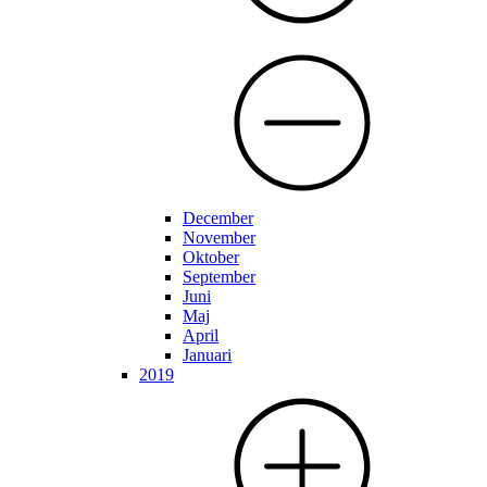
December
November
Oktober
September
Juni
Maj
April
Januari
2019