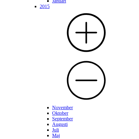
Januari
2015
November
Oktober
September
Augusti
Juli
Maj