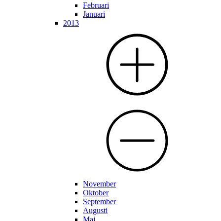
Februari
Januari
2013
November
Oktober
September
Augusti
Maj