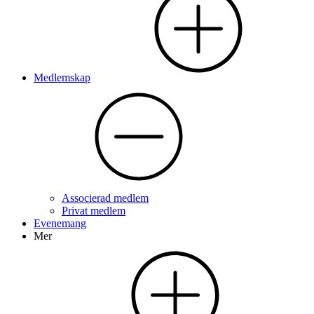
Medlemskap
Associerad medlem
Privat medlem
Evenemang
Mer