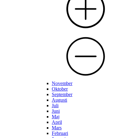
November
Oktober
September
Augusti
Juli
Juni
Maj
April
Mars
Februari