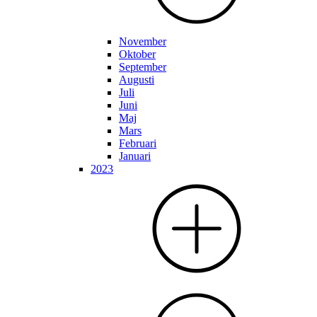
November
Oktober
September
Augusti
Juli
Juni
Maj
Mars
Februari
Januari
2023