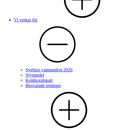
Vi verkar för
Svebios valmanifest 2026
Styrmedel
Koldioxidskatt
Besvarade remisser