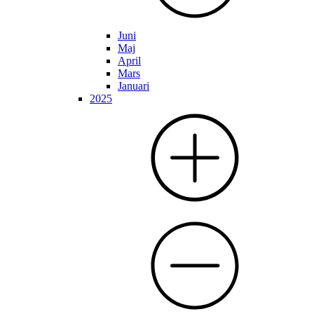
Juni
Maj
April
Mars
Januari
2025