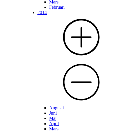
Mars
Februari
2014
Augusti
Juni
Maj
April
Mars