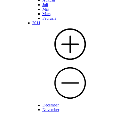
Augusti
Juli
Maj
Mars
Februari
2011
December
November