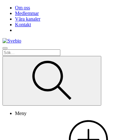
Om oss
Medlemmar
Våra kanaler
Kontakt
Meny