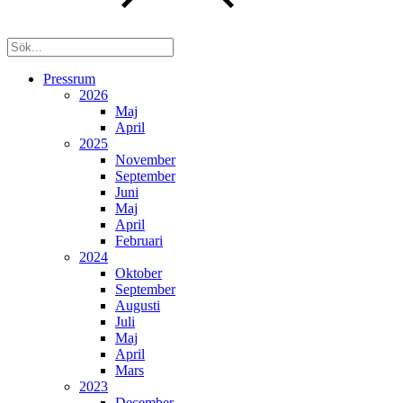
Pressrum
2026
Maj
April
2025
November
September
Juni
Maj
April
Februari
2024
Oktober
September
Augusti
Juli
Maj
April
Mars
2023
December