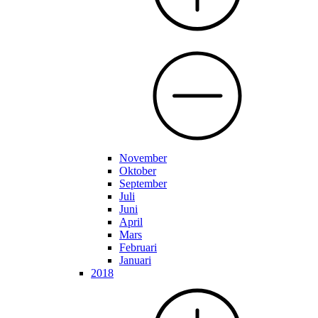
November
Oktober
September
Juli
Juni
April
Mars
Februari
Januari
2018