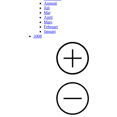
Augusti
Juli
Maj
April
Mars
Februari
Januari
2008