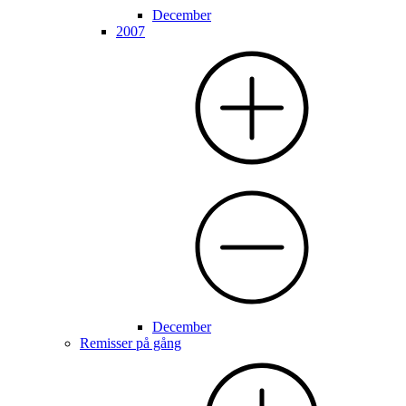
December
2007
December
Remisser på gång