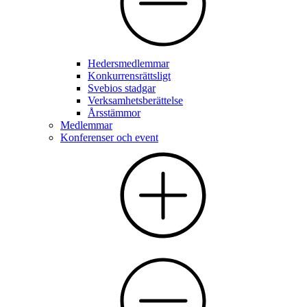
Hedersmedlemmar
Konkurrensrättsligt
Svebios stadgar
Verksamhetsberättelse
Årsstämmor
Medlemmar
Konferenser och event