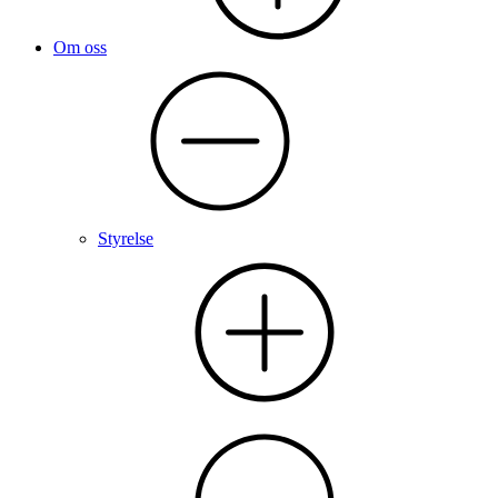
Om oss
Styrelse