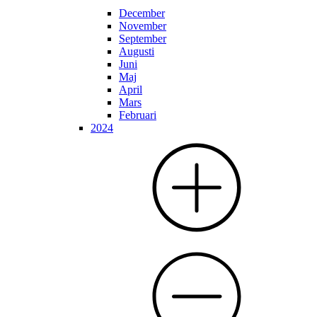
December
November
September
Augusti
Juni
Maj
April
Mars
Februari
2024