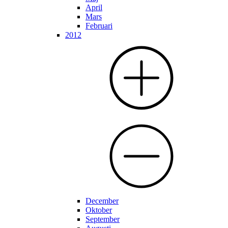
April
Mars
Februari
2012
December
Oktober
September