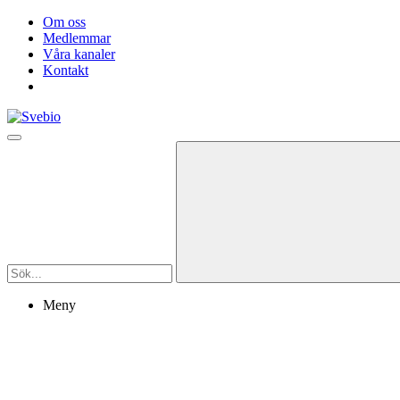
Om oss
Medlemmar
Våra kanaler
Kontakt
Meny