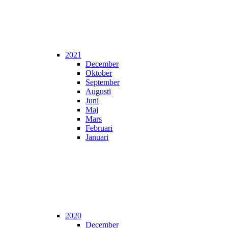
2021
December
Oktober
September
Augusti
Juni
Maj
Mars
Februari
Januari
2020
December