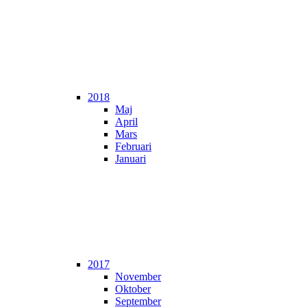
2018
Maj
April
Mars
Februari
Januari
2017
November
Oktober
September