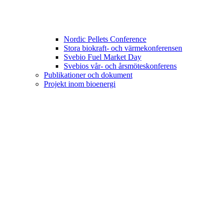
Nordic Pellets Conference
Stora biokraft- och värmekonferensen
Svebio Fuel Market Day
Svebios vår- och årsmöteskonferens
Publikationer och dokument
Projekt inom bioenergi