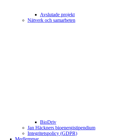
Avslutade projekt
Nätverk och samarbeten
BioDriv
Jan Häckners bioenergistipendium
Integritetspolicy (GDPR)
Medlemmar