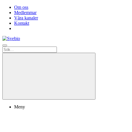
Om oss
Medlemmar
Våra kanaler
Kontakt
Meny