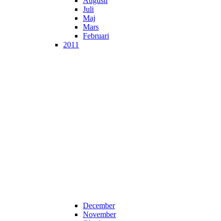
Augusti
Juli
Maj
Mars
Februari
2011
December
November