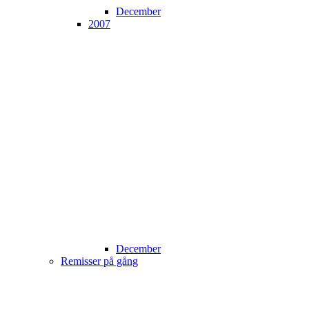
December
2007
December
Remisser på gång