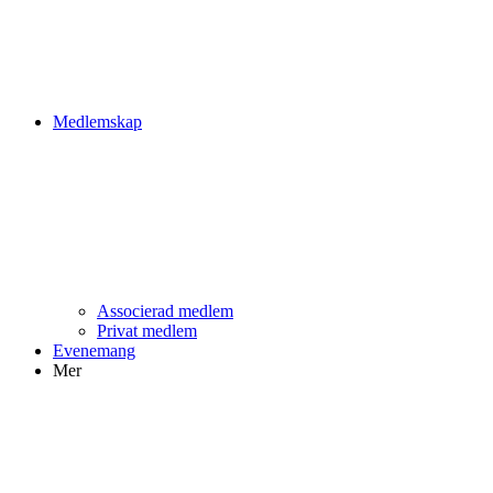
Medlemskap
Associerad medlem
Privat medlem
Evenemang
Mer