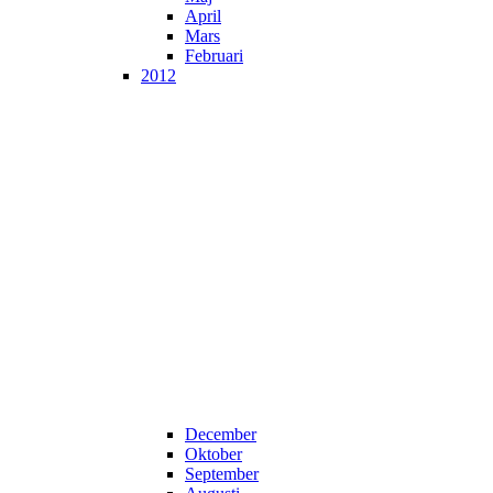
April
Mars
Februari
2012
December
Oktober
September