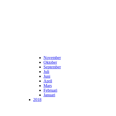
November
Oktober
September
Juli
Juni
April
Mars
Februari
Januari
2018