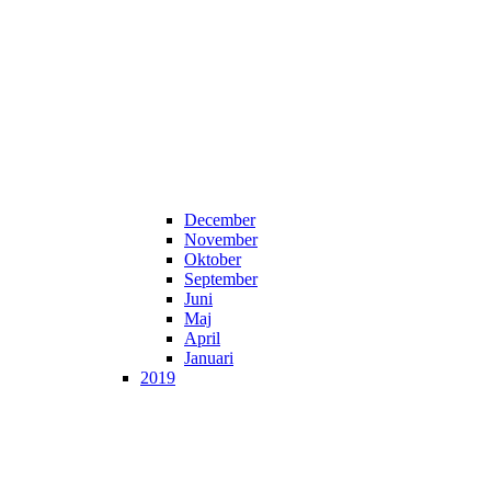
December
November
Oktober
September
Juni
Maj
April
Januari
2019