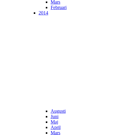
Mars
Februari
2014
Augusti
Juni
Maj
April
Mars