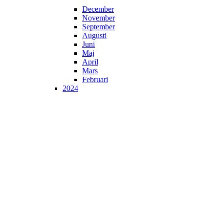
December
November
September
Augusti
Juni
Maj
April
Mars
Februari
2024