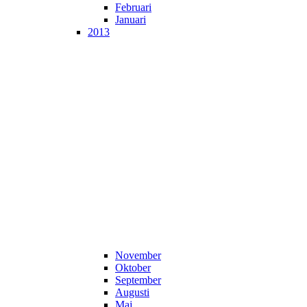
Februari
Januari
2013
November
Oktober
September
Augusti
Maj