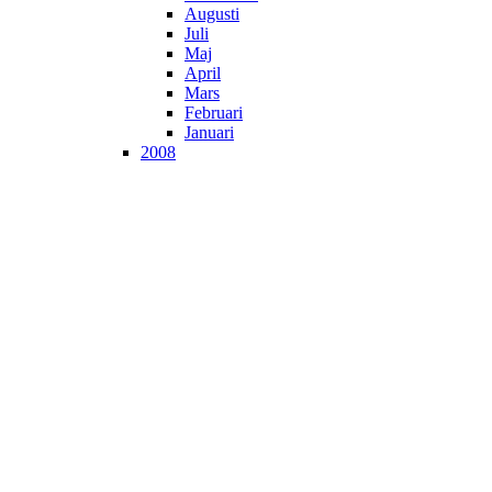
Augusti
Juli
Maj
April
Mars
Februari
Januari
2008