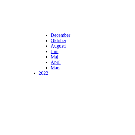
December
Oktober
Augusti
Juni
Maj
April
Mars
2022