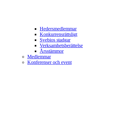
Hedersmedlemmar
Konkurrensrättsligt
Svebios stadgar
Verksamhetsberättelse
Årsstämmor
Medlemmar
Konferenser och event