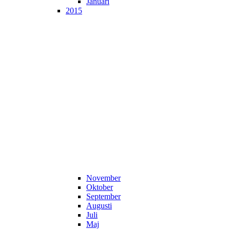
Januari
2015
November
Oktober
September
Augusti
Juli
Maj