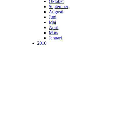
Oktober
September
Augusti
Juni
Maj
April
Mars
Januari
2010