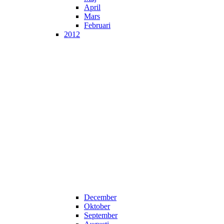
April
Mars
Februari
2012
December
Oktober
September