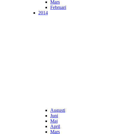
Mars
Februari
2014
Augusti
Juni
Maj
April
Mars