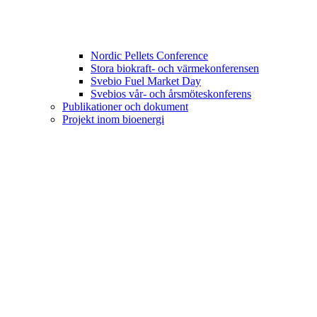
Nordic Pellets Conference
Stora biokraft- och värmekonferensen
Svebio Fuel Market Day
Svebios vår- och årsmöteskonferens
Publikationer och dokument
Projekt inom bioenergi