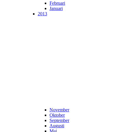
Februari
Januari
2013
November
Oktober
September
Augusti
Maj