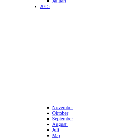
Januari
2015
November
Oktober
September
Augusti
Juli
Maj