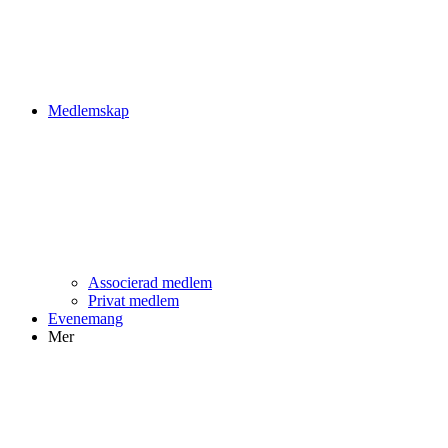
Medlemskap
Associerad medlem
Privat medlem
Evenemang
Mer