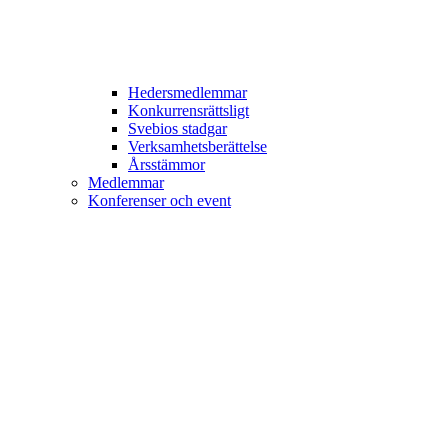
Hedersmedlemmar
Konkurrensrättsligt
Svebios stadgar
Verksamhetsberättelse
Årsstämmor
Medlemmar
Konferenser och event