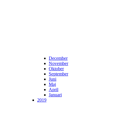
December
November
Oktober
September
Juni
Maj
April
Januari
2019