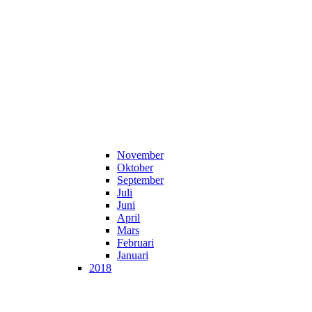
November
Oktober
September
Juli
Juni
April
Mars
Februari
Januari
2018