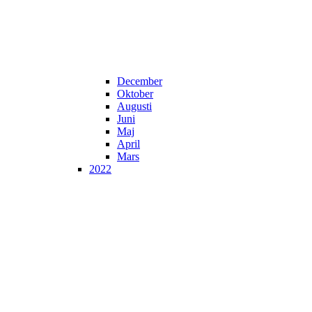
December
Oktober
Augusti
Juni
Maj
April
Mars
2022