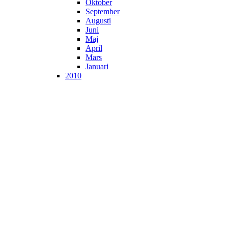
Oktober
September
Augusti
Juni
Maj
April
Mars
Januari
2010