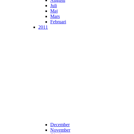
Augusti
Juli
Maj
Mars
Februari
2011
December
November