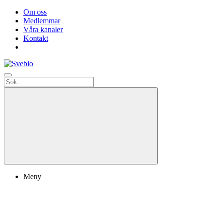
Om oss
Medlemmar
Våra kanaler
Kontakt
Meny