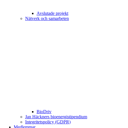
Avslutade projekt
Nätverk och samarbeten
BioDriv
Jan Häckners bioenergistipendium
Integritetspolicy (GDPR)
Medlemmar