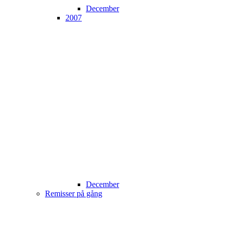
December
2007
December
Remisser på gång