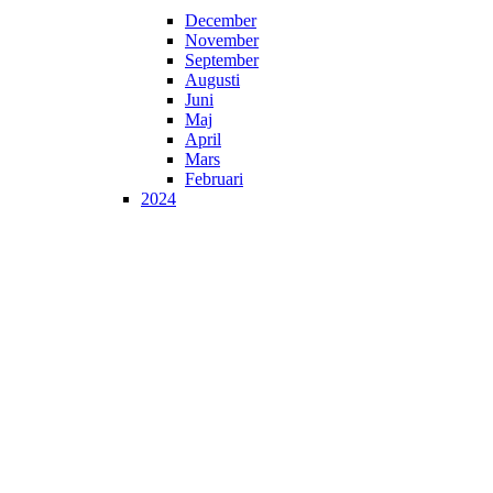
December
November
September
Augusti
Juni
Maj
April
Mars
Februari
2024