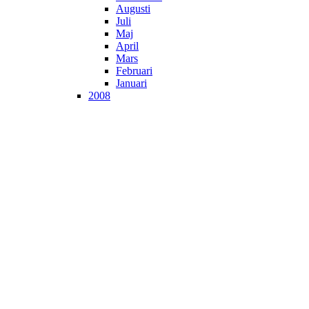
Augusti
Juli
Maj
April
Mars
Februari
Januari
2008