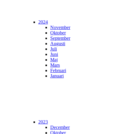
2024
November
Oktober
September
Augusti
Juli
Juni
Maj
Mars
Februari
Januari
2023
December
Oktober