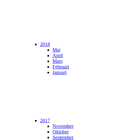
2018
Maj
April
Mars
Februari
Januari
2017
November
Oktober
September