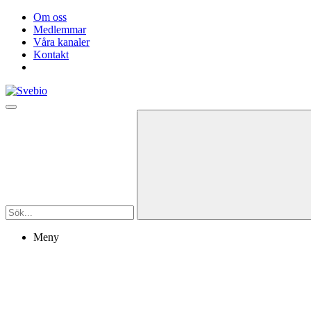
Om oss
Medlemmar
Våra kanaler
Kontakt
Meny