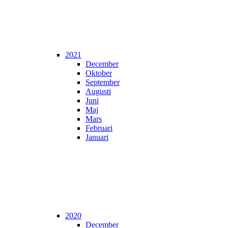
2021
December
Oktober
September
Augusti
Juni
Maj
Mars
Februari
Januari
2020
December