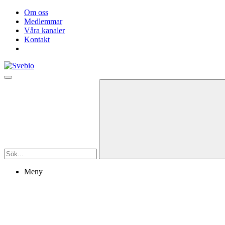
Om oss
Medlemmar
Våra kanaler
Kontakt
Meny