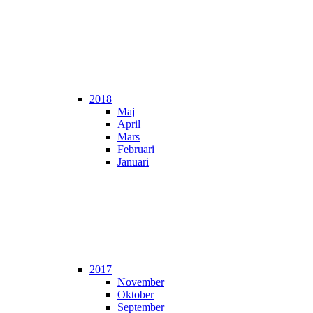
2018
Maj
April
Mars
Februari
Januari
2017
November
Oktober
September