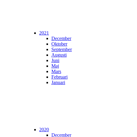
2021
December
Oktober
September
Augusti
Juni
Maj
Mars
Februari
Januari
2020
December