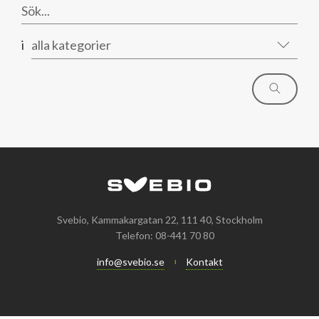
i
alla kategorier
Svebio, Kammakargatan 22, 111 40, Stockholm
Telefon: 08-441 70 80
info@svebio.se
Kontakt