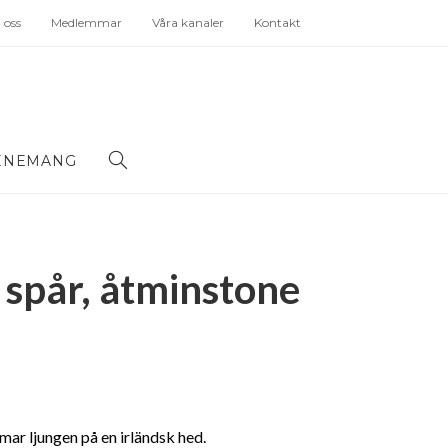
oss
Medlemmar
Våra kanaler
Kontakt
ENEMANG
t spår, åtminstone