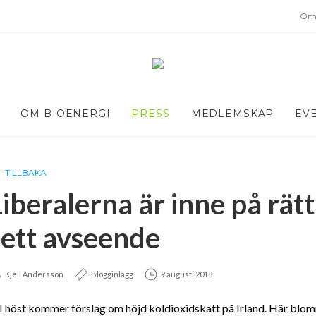
Om 
OM BIOENERGI
PRESS
MEDLEMSKAP
EV
TILLBAKA
Liberalerna är inne på rät
i ett avseende
Kjell Andersson
Blogginlägg
9 augusti 2018