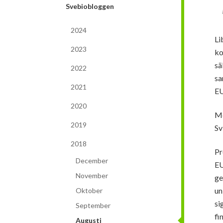
Svebiobloggen
2024
Li
2023
ko
sä
2022
sa
2021
EU
2020
Me
2019
Sv
2018
Pr
December
EU
November
ge
un
Oktober
si
September
fi
Augusti