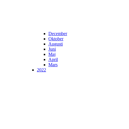
December
Oktober
Augusti
Juni
Maj
April
Mars
2022