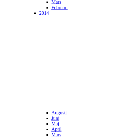
Mars
Februari
2014
Augusti
Juni
Maj
April
Mars