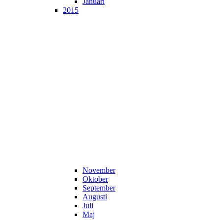
Januari
2015
November
Oktober
September
Augusti
Juli
Maj