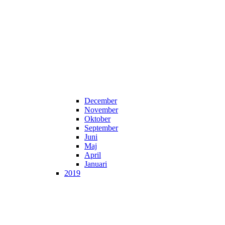
December
November
Oktober
September
Juni
Maj
April
Januari
2019