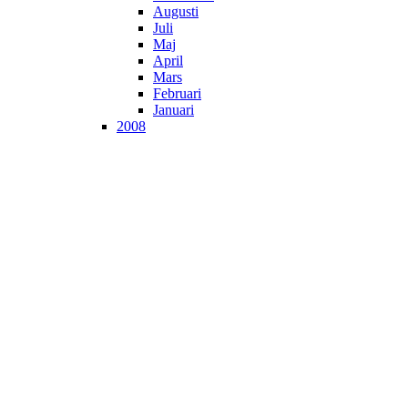
Augusti
Juli
Maj
April
Mars
Februari
Januari
2008