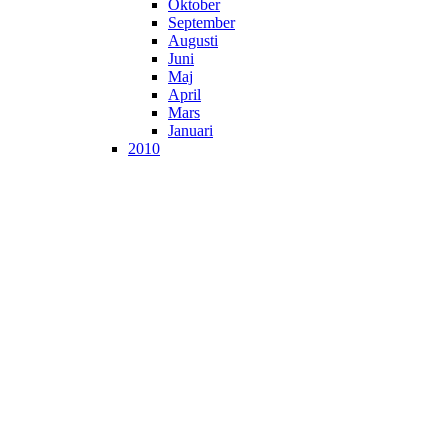
Oktober
September
Augusti
Juni
Maj
April
Mars
Januari
2010