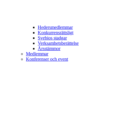
Hedersmedlemmar
Konkurrensrättsligt
Svebios stadgar
Verksamhetsberättelse
Årsstämmor
Medlemmar
Konferenser och event