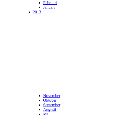
Februari
Januari
2013
November
Oktober
September
Augusti
Maj