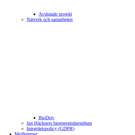
Avslutade projekt
Nätverk och samarbeten
BioDriv
Jan Häckners bioenergistipendium
Integritetspolicy (GDPR)
Medlemmar