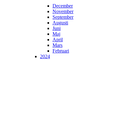
December
November
September
Augusti
Juni
Maj
April
Mars
Februari
2024