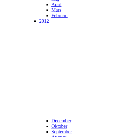
April
Mars
Februari
2012
December
Oktober
September