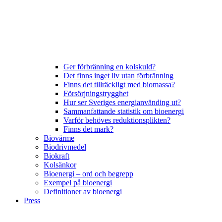
Ger förbränning en kolskuld?
Det finns inget liv utan förbränning
Finns det tillräckligt med biomassa?
Försörjningstrygghet
Hur ser Sveriges energianvänding ut?
Sammanfattande statistik om bioenergi
Varför behöves reduktionsplikten?
Finns det mark?
Biovärme
Biodrivmedel
Biokraft
Kolsänkor
Bioenergi – ord och begrepp
Exempel på bioenergi
Definitioner av bioenergi
Press