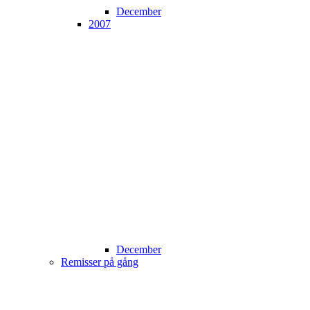
December
2007
December
Remisser på gång