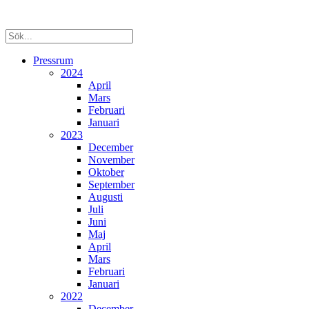
Pressrum
2024
April
Mars
Februari
Januari
2023
December
November
Oktober
September
Augusti
Juli
Juni
Maj
April
Mars
Februari
Januari
2022
December