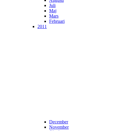
Augusti
Juli
Maj
Mars
Februari
2011
December
November