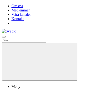
Om oss
Medlemmar
Våra kanaler
Kontakt
Meny