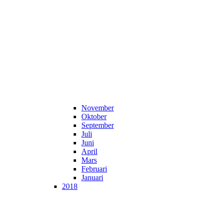
November
Oktober
September
Juli
Juni
April
Mars
Februari
Januari
2018