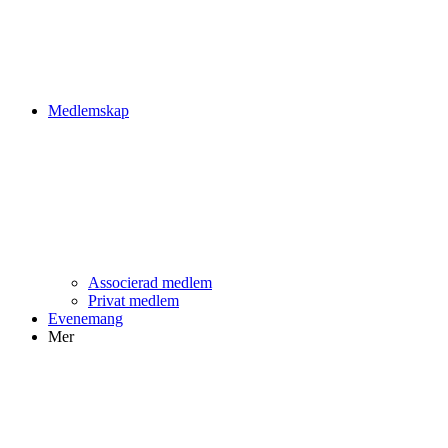
Medlemskap
Associerad medlem
Privat medlem
Evenemang
Mer