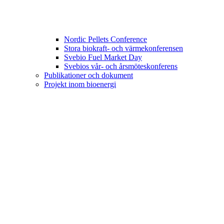
Nordic Pellets Conference
Stora biokraft- och värmekonferensen
Svebio Fuel Market Day
Svebios vår- och årsmöteskonferens
Publikationer och dokument
Projekt inom bioenergi