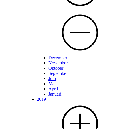
December
November
Oktober
September
Juni
Maj
April
Januari
2019