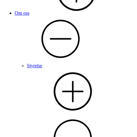
Om oss
Styrelse