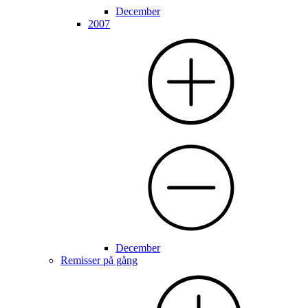
December
2007
December
Remisser på gång