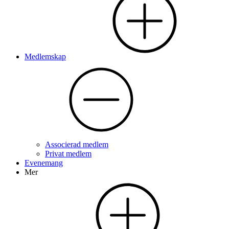
Medlemskap
Associerad medlem
Privat medlem
Evenemang
Mer