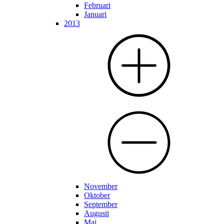
Februari
Januari
2013
November
Oktober
September
Augusti
Maj