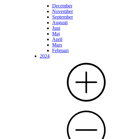
December
November
September
Augusti
Juni
Maj
April
Mars
Februari
2024