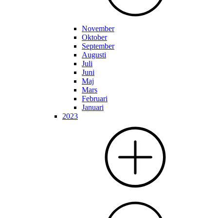
November
Oktober
September
Augusti
Juli
Juni
Maj
Mars
Februari
Januari
2023