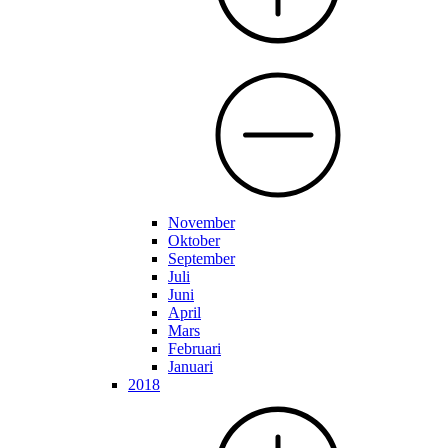
November
Oktober
September
Juli
Juni
April
Mars
Februari
Januari
2018