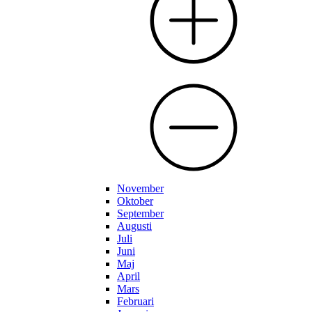
November
Oktober
September
Augusti
Juli
Juni
Maj
April
Mars
Februari