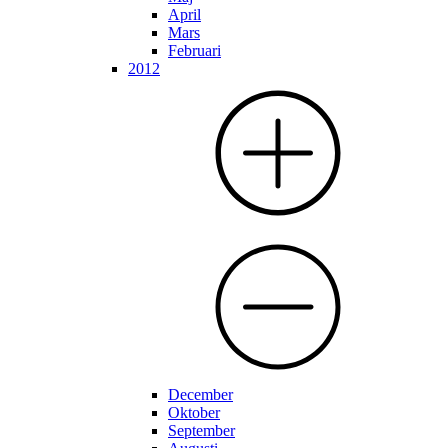
April
Mars
Februari
2012
December
Oktober
September