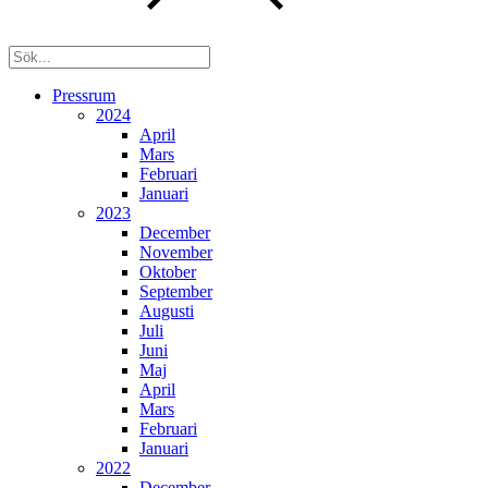
Pressrum
2024
April
Mars
Februari
Januari
2023
December
November
Oktober
September
Augusti
Juli
Juni
Maj
April
Mars
Februari
Januari
2022
December