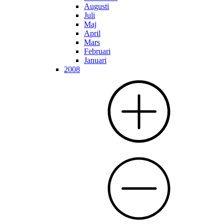
Augusti
Juli
Maj
April
Mars
Februari
Januari
2008