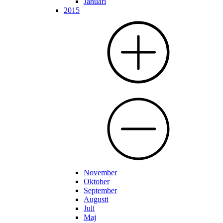
Januari
2015
November
Oktober
September
Augusti
Juli
Maj