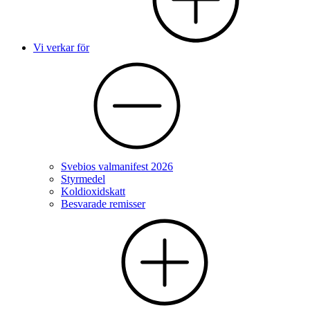
Vi verkar för
Svebios valmanifest 2026
Styrmedel
Koldioxidskatt
Besvarade remisser