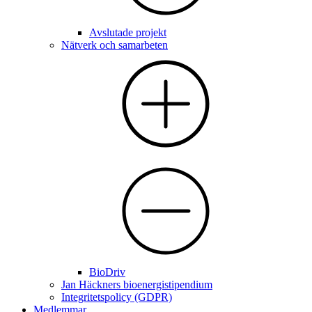
Avslutade projekt
Nätverk och samarbeten
BioDriv
Jan Häckners bioenergistipendium
Integritetspolicy (GDPR)
Medlemmar