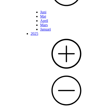
Juni
Maj
April
Mars
Januari
2025