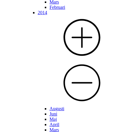
Mars
Februari
2014
Augusti
Juni
Maj
April
Mars