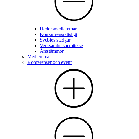
Hedersmedlemmar
Konkurrensrättsligt
Svebios stadgar
Verksamhetsberättelse
Årsstämmor
Medlemmar
Konferenser och event