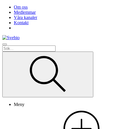
Om oss
Medlemmar
Våra kanaler
Kontakt
Meny