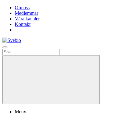
Om oss
Medlemmar
Våra kanaler
Kontakt
Meny