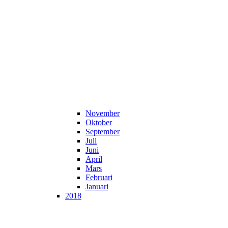
November
Oktober
September
Juli
Juni
April
Mars
Februari
Januari
2018