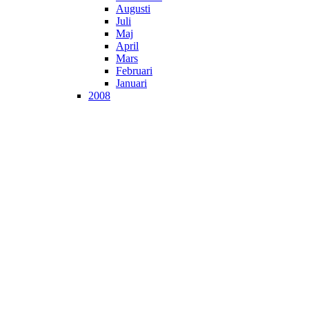
Augusti
Juli
Maj
April
Mars
Februari
Januari
2008