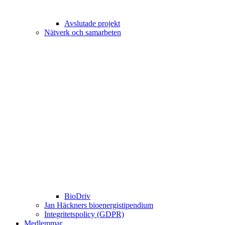
Avslutade projekt
Nätverk och samarbeten
BioDriv
Jan Häckners bioenergistipendium
Integritetspolicy (GDPR)
Medlemmar