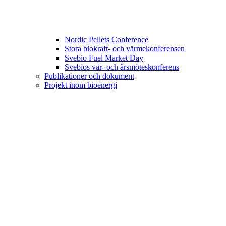
Nordic Pellets Conference
Stora biokraft- och värmekonferensen
Svebio Fuel Market Day
Svebios vår- och årsmöteskonferens
Publikationer och dokument
Projekt inom bioenergi