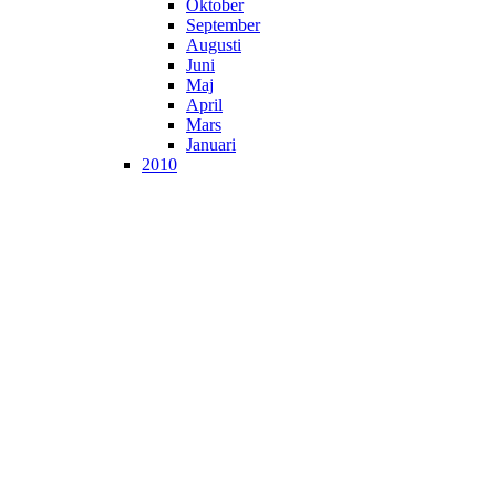
Oktober
September
Augusti
Juni
Maj
April
Mars
Januari
2010