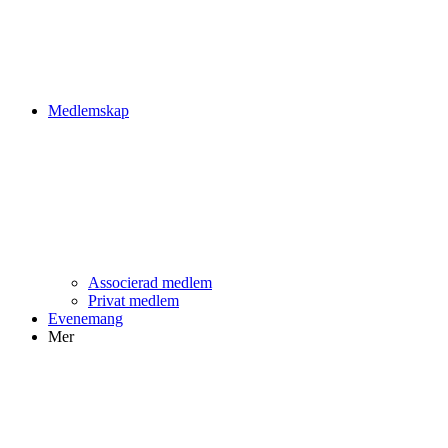
Medlemskap
Associerad medlem
Privat medlem
Evenemang
Mer