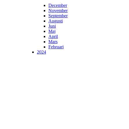
December
November
September
Augusti
Juni
Maj
April
Mars
Februari
2024