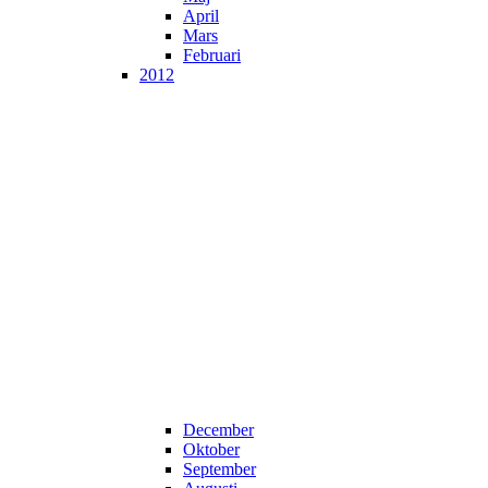
April
Mars
Februari
2012
December
Oktober
September