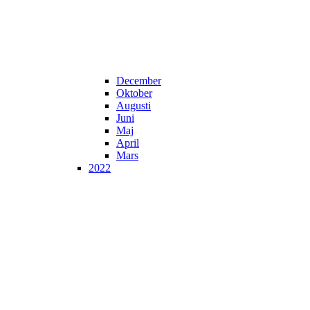
December
Oktober
Augusti
Juni
Maj
April
Mars
2022