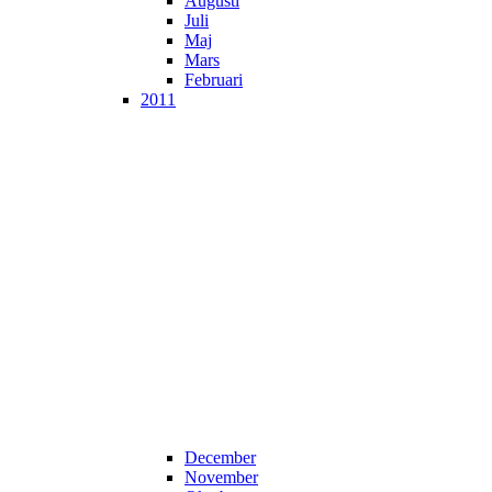
Augusti
Juli
Maj
Mars
Februari
2011
December
November