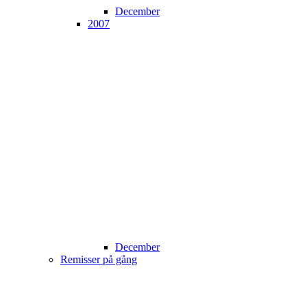
December
2007
December
Remisser på gång