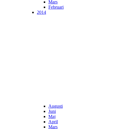
Mars
Februari
2014
Augusti
Juni
Maj
April
Mars