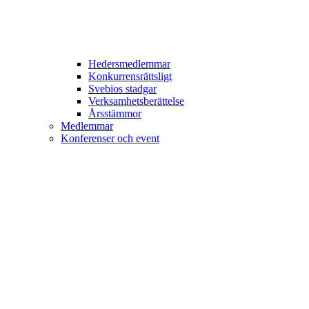
Hedersmedlemmar
Konkurrensrättsligt
Svebios stadgar
Verksamhetsberättelse
Årsstämmor
Medlemmar
Konferenser och event