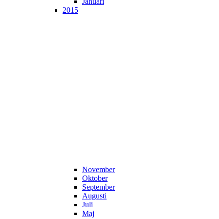
Januari
2015
November
Oktober
September
Augusti
Juli
Maj