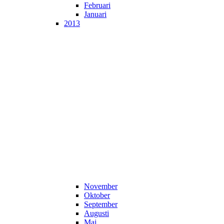
Februari
Januari
2013
November
Oktober
September
Augusti
Maj