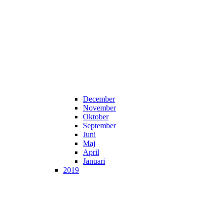
December
November
Oktober
September
Juni
Maj
April
Januari
2019