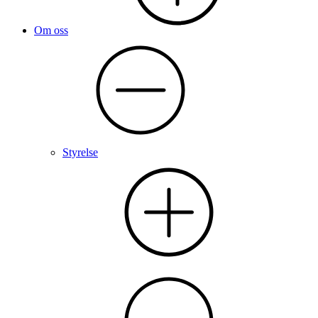
Om oss
Styrelse