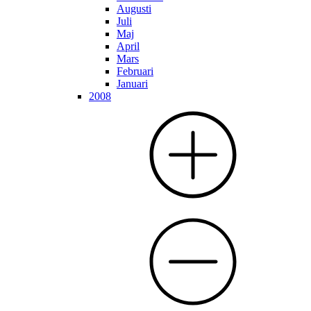
Augusti
Juli
Maj
April
Mars
Februari
Januari
2008