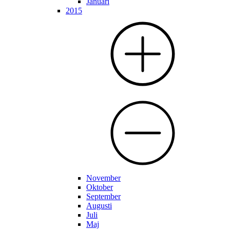
Januari
2015
November
Oktober
September
Augusti
Juli
Maj