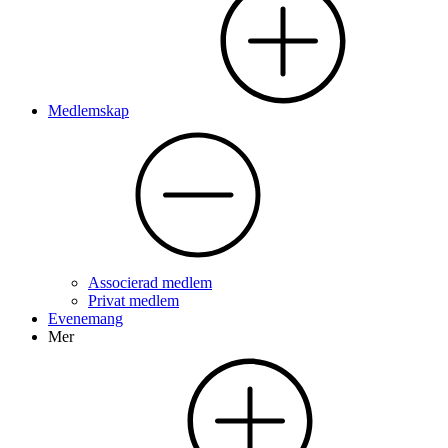
Medlemskap
Associerad medlem
Privat medlem
Evenemang
Mer