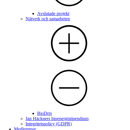
Avslutade projekt
Nätverk och samarbeten
BioDriv
Jan Häckners bioenergistipendium
Integritetspolicy (GDPR)
Medlemmar