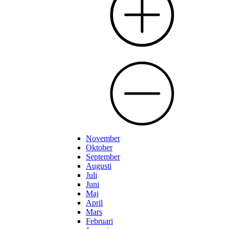
November
Oktober
September
Augusti
Juli
Juni
Maj
April
Mars
Februari