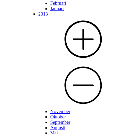
Februari
Januari
2013
November
Oktober
September
Augusti
Maj