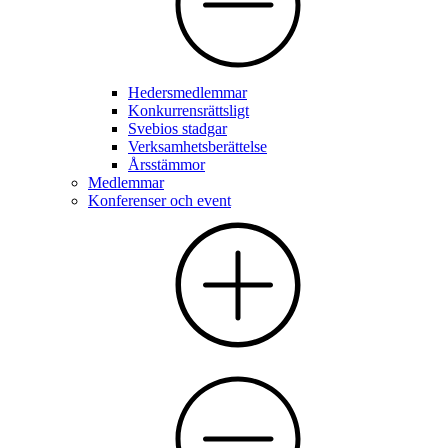
Hedersmedlemmar
Konkurrensrättsligt
Svebios stadgar
Verksamhetsberättelse
Årsstämmor
Medlemmar
Konferenser och event