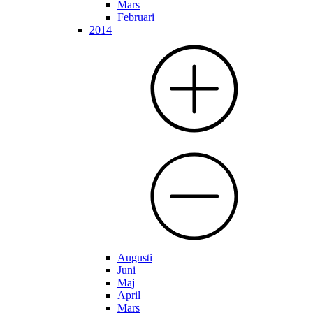
Mars
Februari
2014
Augusti
Juni
Maj
April
Mars