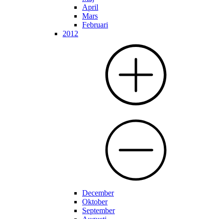
April
Mars
Februari
2012
December
Oktober
September