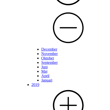
December
November
Oktober
September
Juni
Maj
April
Januari
2019