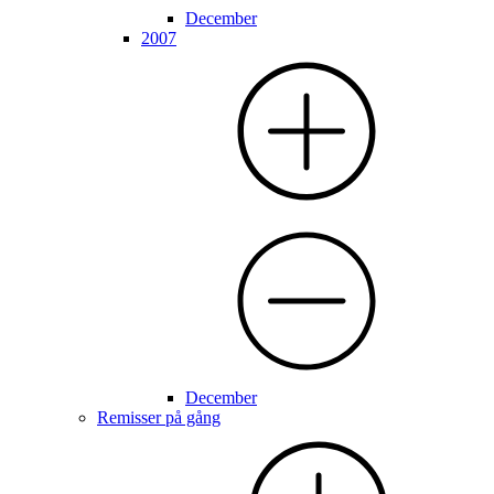
December
2007
December
Remisser på gång