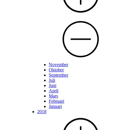
November
Oktober
September
Juli
Juni
April
Mars
Februari
Januari
2018