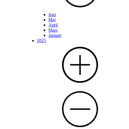
Juni
Maj
April
Mars
Januari
2025