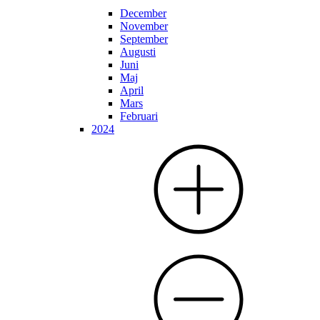
December
November
September
Augusti
Juni
Maj
April
Mars
Februari
2024