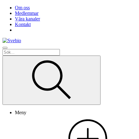
Om oss
Medlemmar
Våra kanaler
Kontakt
Meny