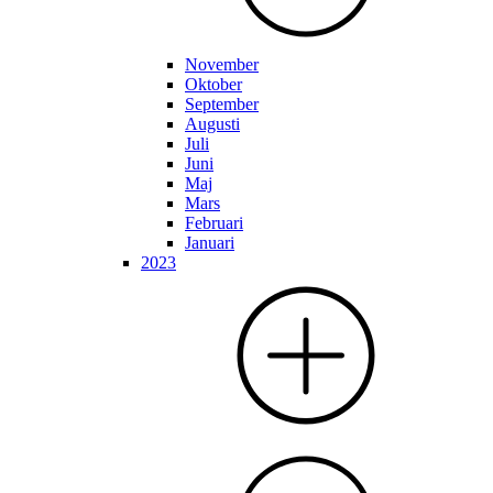
November
Oktober
September
Augusti
Juli
Juni
Maj
Mars
Februari
Januari
2023