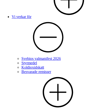
Vi verkar för
Svebios valmanifest 2026
Styrmedel
Koldioxidskatt
Besvarade remisser