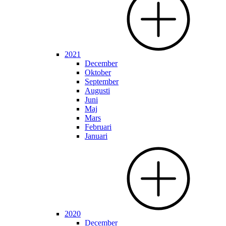
2021
December
Oktober
September
Augusti
Juni
Maj
Mars
Februari
Januari
2020
December