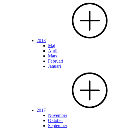
2018
Maj
April
Mars
Februari
Januari
2017
November
Oktober
September