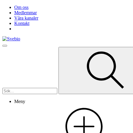
Om oss
Medlemmar
Våra kanaler
Kontakt
Meny