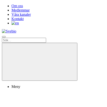
Om oss
Medlemmar
Våra kanaler
Kontakt
Meny