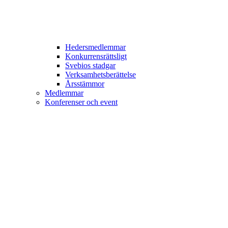
Hedersmedlemmar
Konkurrensrättsligt
Svebios stadgar
Verksamhetsberättelse
Årsstämmor
Medlemmar
Konferenser och event