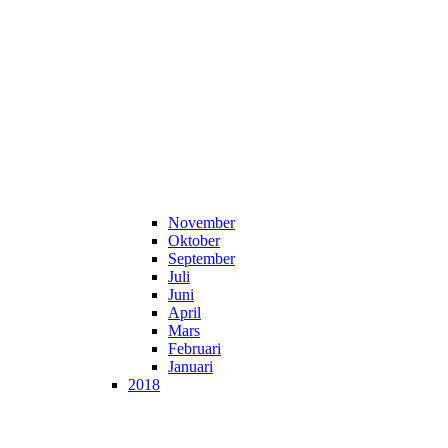
November
Oktober
September
Juli
Juni
April
Mars
Februari
Januari
2018