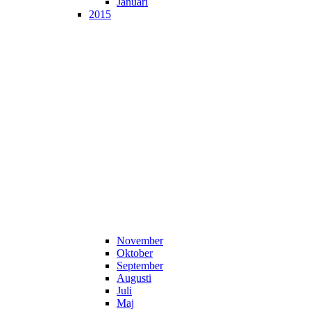
Januari
2015
November
Oktober
September
Augusti
Juli
Maj