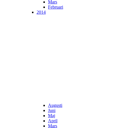
Mars
Februari
2014
Augusti
Juni
Maj
April
Mars