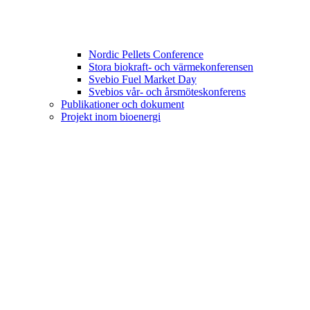
Nordic Pellets Conference
Stora biokraft- och värmekonferensen
Svebio Fuel Market Day
Svebios vår- och årsmöteskonferens
Publikationer och dokument
Projekt inom bioenergi