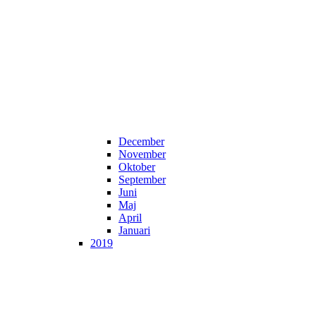
December
November
Oktober
September
Juni
Maj
April
Januari
2019