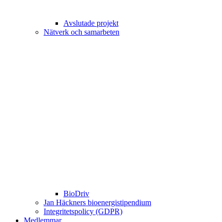
Avslutade projekt
Nätverk och samarbeten
BioDriv
Jan Häckners bioenergistipendium
Integritetspolicy (GDPR)
Medlemmar