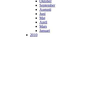
Oktober
September
Augusti
Juni
Maj
April
Mars
Januari
2010