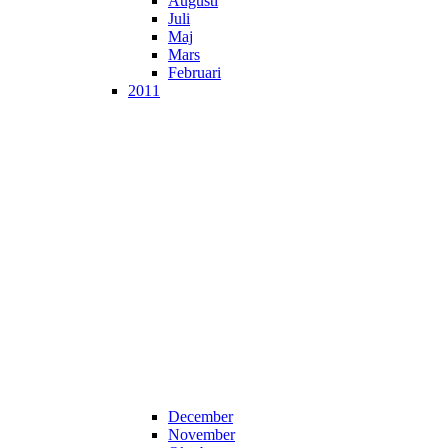
Augusti
Juli
Maj
Mars
Februari
2011
December
November