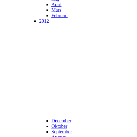
April
Mars
Februari
2012
December
Oktober
September