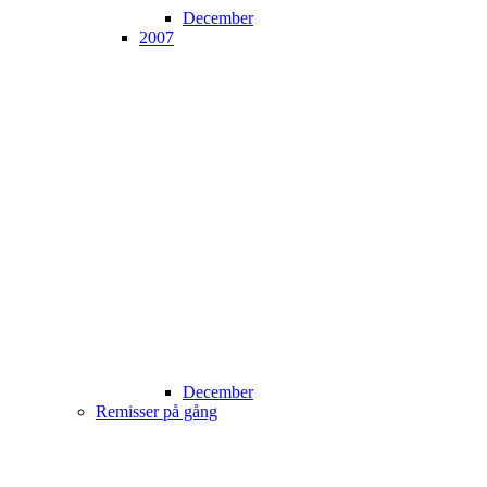
December
2007
December
Remisser på gång