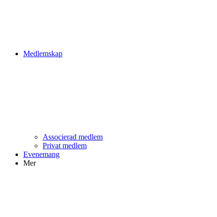
Medlemskap
Associerad medlem
Privat medlem
Evenemang
Mer