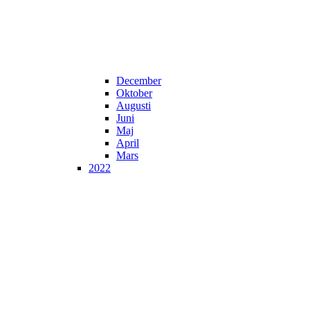
December
Oktober
Augusti
Juni
Maj
April
Mars
2022