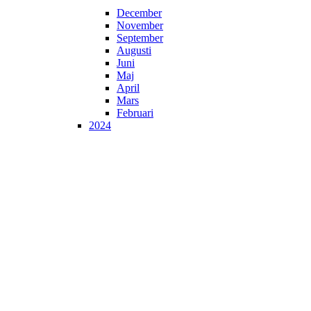
December
November
September
Augusti
Juni
Maj
April
Mars
Februari
2024