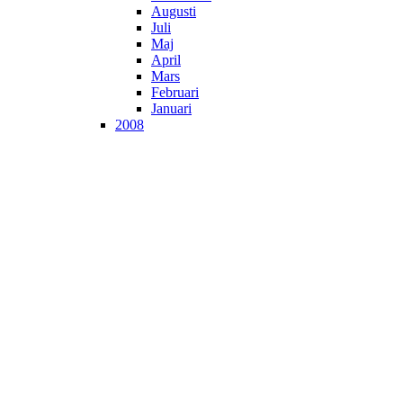
Augusti
Juli
Maj
April
Mars
Februari
Januari
2008