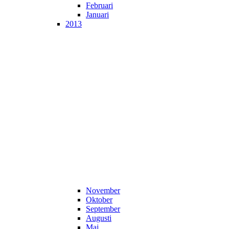
Februari
Januari
2013
November
Oktober
September
Augusti
Maj