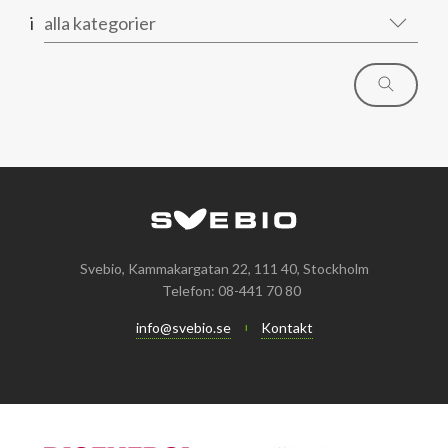
i
alla kategorier
Svebio, Kammakargatan 22, 111 40, Stockholm
Telefon: 08-441 70 80
info@svebio.se
Kontakt